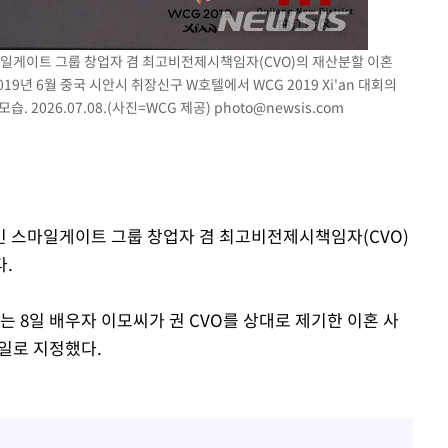
에서 두차
0일 후 발
마일게이트 그룹 창업자 겸 최고비전제시책임자(CVO)의 재산분할 이혼
019년 6월 중국 시안시 취장신구 W호텔에서 WCG 2019 Xi'an 대회의
 2026.07.08.(사진=WCG 제공)
photo@newsis.com
권혁빈 스마일게이트 그룹 창업자 겸 최고비전제시책임자(CVO)
다.
 8일 배우자 이모씨가 권 CVO를 상대로 제기한 이혼 사
기일로 지정했다.