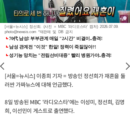
[서울=뉴시스] 정선희. (사진 = MBC '라디오스타' 캡처) 2026.07.09.
photo@newsis.com
*재판매 및 DB 금지
[서울=뉴시스] 이종희 기자 = 방송인 정선희가 재혼을 둘
러싼 가짜뉴스에 대해 언급했다.
8일 방송된 MBC '라디오스타'에는 이성미, 정선희, 김영
희, 이선민이 게스트로 출연했다.