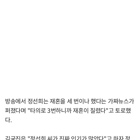
방송에서 정선희는 재혼을 세 번이나 했다는 가짜뉴스가
퍼졌다며 "타의로 3번하니까 재혼이 질렸다"고 토로했
다.
김국진은 "정선희 씨가 진짜 인기가 많았다"고 하자 정