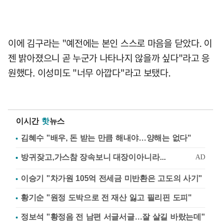
이에 김구라는 "예전에는 본인 스스로 마음을 닫았다. 이
젠 밝아졌으니 곧 누군가 나타나지 않을까 싶다"라고 응
원했다. 이성미도 "너무 아깝다"라고 보탰다.
이시간
핫
뉴스
김혜수 "배우, 돈 받는 만큼 해내야…양해는 없다"
이승기 "차가원 105억 전세금 미반환은 고도의 사기"
황기순 "원정 도박으로 전 재산 잃고 필리핀 도피"
정보석 "황정음 전 남편 서글서글…잘 살길 바랐는데"