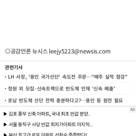
◎공감언론 뉴시스
leejy5223@newsis.com
관련기사
LH 사장, '용인 국가산단' 속도전 주문…"매주 실적 점검"
정원 외 모집·신속트랙으로 반도체 인재 '신속 배출'
호남 반도체 산단 전력 충분하다고?…용인 등 원전 필요