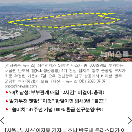
[전남광주=뉴시스] 삼성전자와 SK하이닉스가 총 800조원을 투자하는
서남권 반도체 팹(Fab·생산공장) 4기 건설 입지로 광주 군공항 부지가
최종 확정된 가운데 7일 오후 전남광주 남구 상공에서 바라본 광주
군공항 부지(중앙)의 모습. (사진 = 뉴시스 DB) 2026.07.07.
photo@newsis.com
[서울=뉴시스]이지용 기자 = 호남 반도체 클러스터가 이