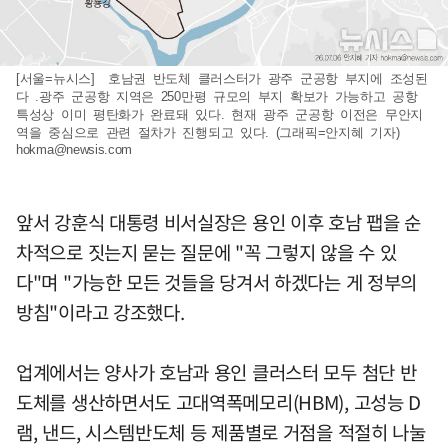
[서울=뉴시스] 호남권 반도체 클러스터가 광주 군공항 부지에 조성된
다 .광주 군공항 지역은 250만평 규모의 부지 확보가 가능하고 공항
특성상 이미 평탄화가 완료돼 있다. 현재 광주 군공항 이전은 무안지
역을 중심으로 관련 절차가 진행되고 있다. (그래픽=안지혜 기자)
hokma@newsis.com
앞서 강훈식 대통령 비서실장은 용인 이후 호남 팹을 순
차적으로 짓는지 묻는 질문에 "꼭 그렇지 않을 수 있
다"며 "가능한 모든 것들을 당겨서 하겠다는 게 정부의
방침"이라고 강조했다.
업계에서는 양사가 호남과 용인 클러스터 모두 첨단 반
도체를 생산하면서도 고대역폭메모리(HBM), 고성능 D
램, 낸드, 시스템반도체 등 제품별로 거점을 적절히 나눌