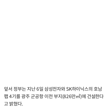
앞서 정부는 지난 6일 삼성전자와 SK하이닉스의 호남
팹 4기를 광주 군공항 이전 부지(826만㎡)에 건설한다
고 밝혔다.