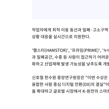
작업자에게 최적 이동 동선과 밀폐·고소구역 
상황 대응을 실시간으로 지원한다.
'햄스터(HAMSTOR)', '프라임(PRIME)',
과 밀폐공간, 수중 등 사람이 접근하기 어려
화하고 산업재해 발생 가능성을 낮추도록 개
신호철 한수원 중앙연구원장은 "이번 수상은 
융합한 사람 중심 디지털 전환(DX)의 결실"
을 확대하고 글로벌 시장에서 K-원전의 스마