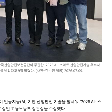
속[다음주
다"
려 죄송"
국산업안전보건공단이 주관한 '2026 AI·스마트 산업안전기술 우수사
았다고 9일 밝혔다. (사진=한수원 제공) 2026.07.09.
인공지능(AI) 기반 산업안전 기술을 앞세워 '2026 AI·스
고상인 고용노동부 장관상을 수상했다.