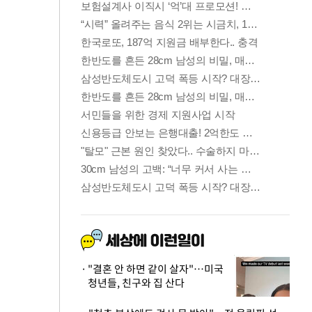
"결혼 안 하면 같이 살자"…미국
청년들, 친구와 집 산다