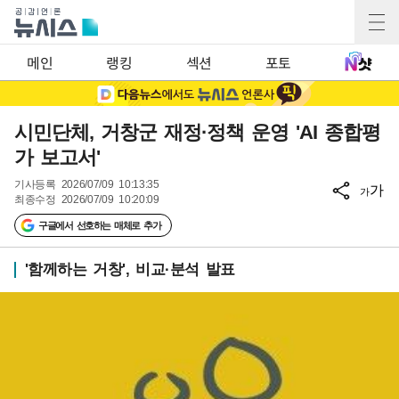
메인
랭킹
섹션
포토
시민단체, 거창군 재정·정책 운영 'AI 종합평
가 보고서'
기사등록
2026/07/09 10:13:35
가
가
최종수정
2026/07/09 10:20:09
구글에서 선호하는 매체로 추가
'함께하는 거창', 비교·분석 발표