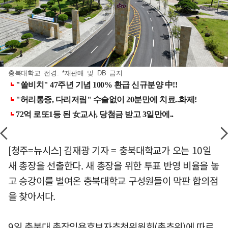
충북대학교 전경. *재판매 및 DB 금지
[청주=뉴시스] 김재광 기자 = 충북대학교가 오는 10일
새 총장을 선출한다. 새 총장을 위한 투표 반영 비율을 놓
고 승강이를 벌여온 충북대학교 구성원들이 막판 합의점
을 찾아서다.
9일 충북대 총장임용후보자추천위원회(총추위)에 따르