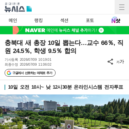
메인
랭킹
섹션
포토
충북대 새 총장 10일 뽑는다…교수 66％, 직
원 24.5％, 학생 9.5％ 합의
기사등록
2026/07/09 10:19:01
가
가
최종수정
2026/07/09 11:06:02
구글에서 선호하는 매체로 추가
10일 오전 10시~ 낮 12시30분 온라인시스템 전자투표