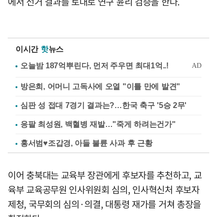
에서 선거 결과를 토대로 연구 윤리 검증을 한다.
이시간
핫
뉴스
방은희, 어머니 고독사에 오열 "이틀 만에 발견"
심판 성 접대 7경기 결과는?…한국 축구 '5승 2무'
응팔 최성원, 백혈병 재발…"죽게 하려는건가"
홍서범♥조갑경, 아들 불륜 사과 후 근황
이어 충북대는 교육부 장관에게 후보자를 추천하고, 교
육부 교육공무원 인사위원회 심의, 인사혁신처 후보자
제청, 국무회의 심의·의결, 대통령 재가를 거쳐 총장을