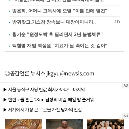
방은희, 어머니 고독사에 오열 "이틀 만에 발견"
황기순 "원정도박 후 필리핀서 2년 불법체류"
백혈병 재발 최성원 "치료가 날 죽이는 것 같아"
◎공감언론 뉴시스
jkgyu@newsis.com