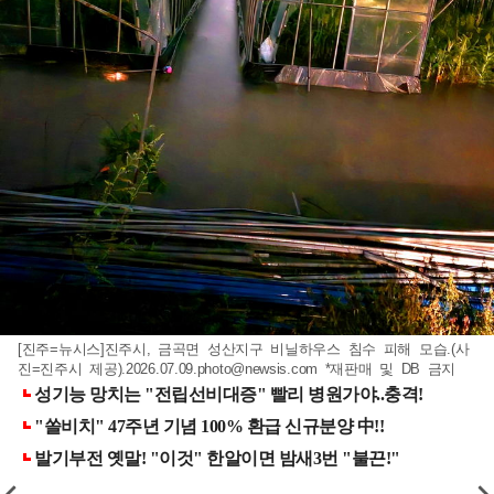
[진주=뉴시스]진주시, 금곡면 성산지구 비닐하우스 침수 피해 모습.(사
진=진주시 제공)
.2026.07.09.photo@newsis.com
*재판매 및 DB 금지