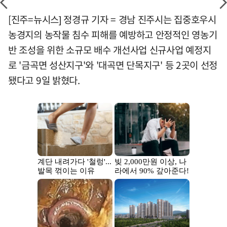
[진주=뉴시스] 정경규 기자 = 경남 진주시는 집중호우시
농경지의 농작물 침수 피해를 예방하고 안정적인 영농기
반 조성을 위한 소규모 배수 개선사업 신규사업 예정지
로 '금곡면 성산지구'와 '대곡면 단목지구' 등 2곳이 선정
됐다고 9일 밝혔다.