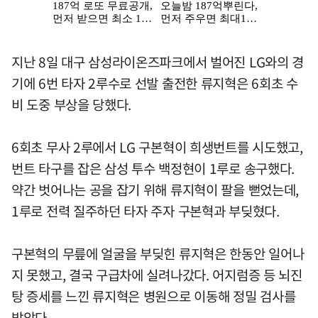
지난 8일 대구 삼성라이온즈파크에서 벌어진 LG와의 경
기에 6번 타자 2루수로 선발 출전한 류지혁은 6회초 수
비 도중 부상을 당했다.
6회초 무사 2루에서 LG 구본혁이 희생번트를 시도했고,
번트 타구를 잡은 삼성 투수 백정현이 1루로 송구했다.
약간 벗어나는 공을 잡기 위해 류지혁이 팔을 뻗었는데,
1루로 전력 질주하던 타자 주자 구본혁과 부딪혔다.
구본혁의 무릎에 얼굴을 부딪힌 류지혁은 한동안 일어나
지 못했고, 결국 구급차에 실려나갔다. 어지럼증 등 뇌진
탕 증세를 느낀 류지혁은 병원으로 이동해 정밀 검사를
받았다.