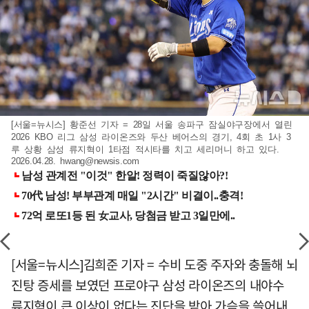
[서울=뉴시스] 황준선 기자 = 28일 서울 송파구 잠실야구장에서 열린
2026 KBO 리그 삼성 라이온즈와 두산 베어스의 경기, 4회 초 1사 3
루 상황 삼성 류지혁이 1타점 적시타를 치고 세리머니 하고 있다.
2026.04.28.
hwang@newsis.com
[서울=뉴시스]김희준 기자 = 수비 도중 주자와 충돌해 뇌
진탕 증세를 보였던 프로야구 삼성 라이온즈의 내야수
류지혁이 큰 이상이 없다는 진단을 받아 가슴을 쓸어내