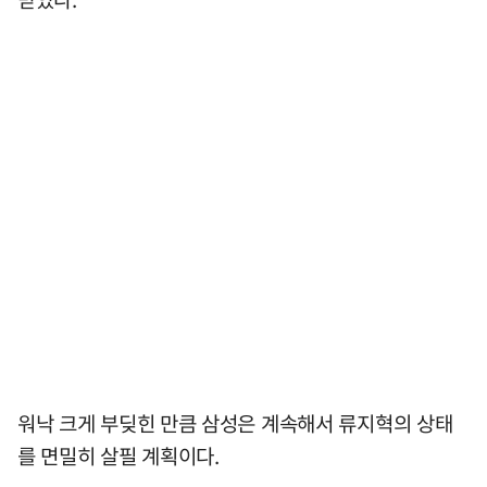
워낙 크게 부딪힌 만큼 삼성은 계속해서 류지혁의 상태
를 면밀히 살필 계획이다.