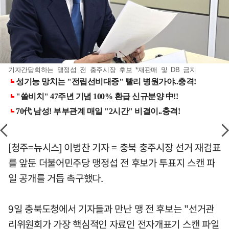
기자간담회하는 맹정섭 전 충주시장 후보 *재판매 및 DB 금지
[청주=뉴시스] 이병찬 기자 = 충북 충주시장 선거 재검표
를 앞둔 더불어민주당 맹정섭 전 후보가 투표지 스캔 파
일 공개를 거듭 촉구했다.
9일 충북도청에서 기자들과 만난 맹 전 후보는 "선거관
리위원회가 가장 핵심적인 자료인 전자개표기 스캔 파일