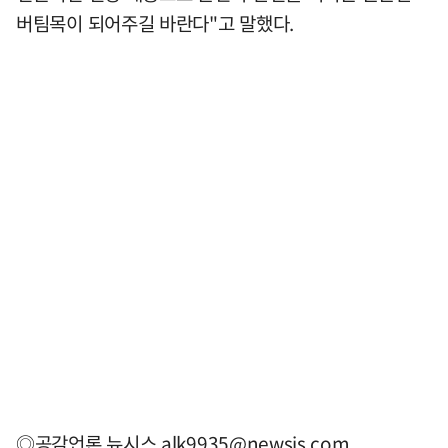
버팀목이 되어주길 바란다"고 말했다.
◎공감언론 뉴시스
alk9935@newsis.com