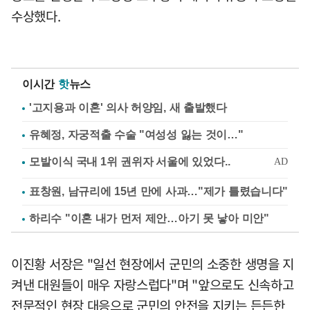
수상했다.
이시간
핫
뉴스
'고지용과 이혼' 의사 허양임, 새 출발했다
유혜정, 자궁적출 수술 "여성성 잃는 것이…"
표창원, 남규리에 15년 만에 사과…"제가 틀렸습니다"
하리수 "이혼 내가 먼저 제안…아기 못 낳아 미안"
이진황 서장은 "일선 현장에서 군민의 소중한 생명을 지
켜낸 대원들이 매우 자랑스럽다"며 "앞으로도 신속하고
전문적인 현장 대응으로 군민의 안전을 지키는 든든한