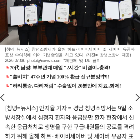
[창녕=뉴시스] 창녕소방서가 올해 하트·베이비세이버 및 세이버 유공자
표창 수여식에 이어 기념촬영을 하고 있다. (사진= 창녕소방서 제공)
2026.07.09.
photo@newsis.com
*재판매 및 DB 금지
[창녕=뉴시스] 안지율 기자 = 경남 창녕소방서는 9일 소
방서장실에서 심정지 환자와 응급분만 환자 현장에서 신
속한 응급처치로 생명을 구한 구급대원들의 공로를 격려
하기 위해 올해 하트·베이비세이버 및 세이버 유공자 표