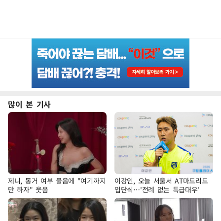
많이 본 기사
제니, 동거 여부 물음에 "여기까지
이강인, 오늘 서울서 AT마드리드
만 하자" 웃음
입단식…'전례 없는 특급대우'