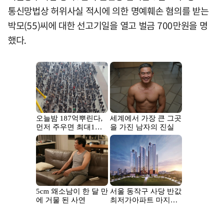
통신망법상 허위사실 적시에 의한 명예훼손 혐의를 받는
박모(55)씨에 대한 선고기일을 열고 벌금 700만원을 명
했다.