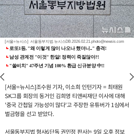
[서울=뉴시스] 서울동부지법.뉴시스
DB.2026.02.21.photo@newsis.com
[서울=뉴시스]조수원 기자, 이소희 인턴기자 = 최태원
SK그룹 회장의 동거인 김희영 티앤씨재단 이사에 대해
'중국 간첩일 가능성이 많다'고 주장한 유튜버가 1심에서
벌금형을 선고 받았다.
서울동부지법 형사6단독 권민정 판사는 9일 오후 정보