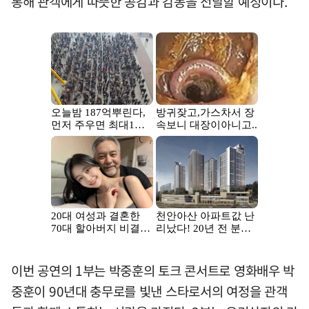
통해 관객에게 따뜻한 공감과 감동을 전달할 예정이다.
이번 공연의 1부는 박중훈의 토크 콘서트로 영화배우 박
중훈이 90년대 충무로를 빛낸 스타로서의 여정을 관객