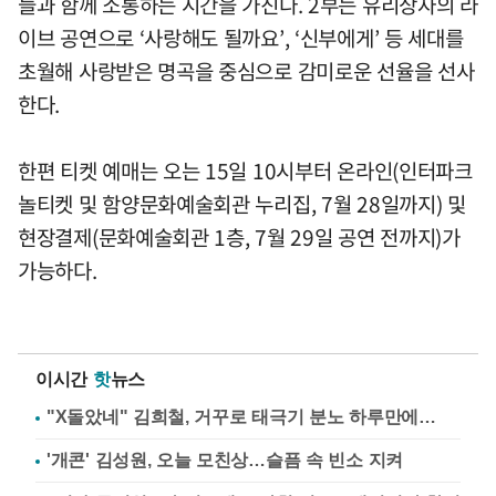
들과 함께 소통하는 시간을 가진다. 2부는 유리상자의 라
이브 공연으로 ‘사랑해도 될까요’, ‘신부에게’ 등 세대를
초월해 사랑받은 명곡을 중심으로 감미로운 선율을 선사
한다.
한편 티켓 예매는 오는 15일 10시부터 온라인(인터파크
놀티켓 및 함양문화예술회관 누리집, 7월 28일까지) 및
현장결제(문화예술회관 1층, 7월 29일 공연 전까지)가
가능하다.
이시간
핫
뉴스
"X돌았네" 김희철, 거꾸로 태극기 분노 하루만에…
'개콘' 김성원, 오늘 모친상…슬픔 속 빈소 지켜