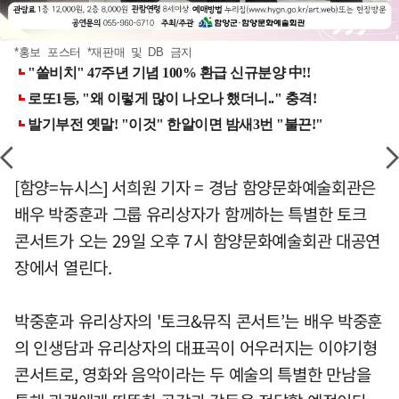
*홍보 포스터 *재판매 및 DB 금지
[함양=뉴시스] 서희원 기자 = 경남 함양문화예술회관은
배우 박중훈과 그룹 유리상자가 함께하는 특별한 토크
콘서트가 오는 29일 오후 7시 함양문화예술회관 대공연
장에서 열린다.
박중훈과 유리상자의 '토크&뮤직 콘서트’는 배우 박중훈
의 인생담과 유리상자의 대표곡이 어우러지는 이야기형
콘서트로, 영화와 음악이라는 두 예술의 특별한 만남을