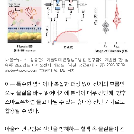
[서울=뉴시스] 성균관대·가톨릭대·은평성모병원 연구팀이 개발한 '간 섬
유화' 초고감도 바이오센서 개념도. (사진=성균관대 제공) 2026.07.09.
photo@newsis.com
*재판매 및 DB 금지
이는 특수한 염색이나 복잡한 과정 없이 전기의 흐름만
으로 물질을 바로 읽어내기에 분석이 매우 간단해, 향후
스마트폰처럼 들고 다닐 수 있는 휴대용 진단 기기로도
활용될 수 있다.
아울러 연구팀은 진단을 방해하는 혈액 속 물질들이 센