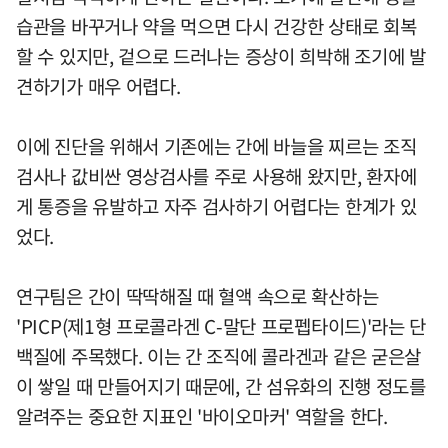
습관을 바꾸거나 약을 먹으면 다시 건강한 상태로 회복
할 수 있지만, 겉으로 드러나는 증상이 희박해 조기에 발
견하기가 매우 어렵다.
이에 진단을 위해서 기존에는 간에 바늘을 찌르는 조직
검사나 값비싼 영상검사를 주로 사용해 왔지만, 환자에
게 통증을 유발하고 자주 검사하기 어렵다는 한계가 있
었다.
연구팀은 간이 딱딱해질 때 혈액 속으로 확산하는
'PICP(제1형 프로콜라겐 C-말단 프로펩타이드)'라는 단
백질에 주목했다. 이는 간 조직에 콜라겐과 같은 굳은살
이 쌓일 때 만들어지기 때문에, 간 섬유화의 진행 정도를
알려주는 중요한 지표인 '바이오마커' 역할을 한다.