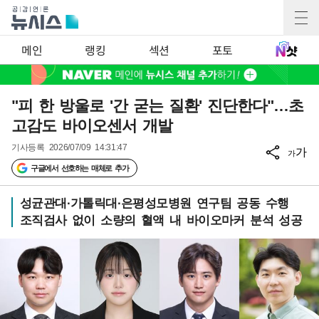
메인
랭킹
섹션
포토
"피 한 방울로 '간 굳는 질환' 진단한다"…초
고감도 바이오센서 개발
기사등록
2026/07/09 14:31:47
가
가
구글에서 선호하는 매체로 추가
성균관대·가톨릭대·은평성모병원 연구팀 공동 수행
조직검사 없이 소량의 혈액 내 바이오마커 분석 성공