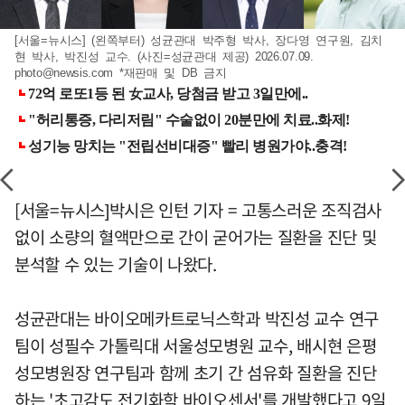
[서울=뉴시스] (왼쪽부터) 성균관대 박주형 박사, 장다영 연구원, 김치
현 박사, 박진성 교수. (사진=성균관대 제공) 2026.07.09.
photo@newsis.com
*재판매 및 DB 금지
[서울=뉴시스]박시은 인턴 기자 = 고통스러운 조직검사
없이 소량의 혈액만으로 간이 굳어가는 질환을 진단 및
분석할 수 있는 기술이 나왔다.
성균관대는 바이오메카트로닉스학과 박진성 교수 연구
팀이 성필수 가톨릭대 서울성모병원 교수, 배시현 은평
성모병원장 연구팀과 함께 초기 간 섬유화 질환을 진단
하는 '초고감도 전기화학 바이오센서'를 개발했다고 9일