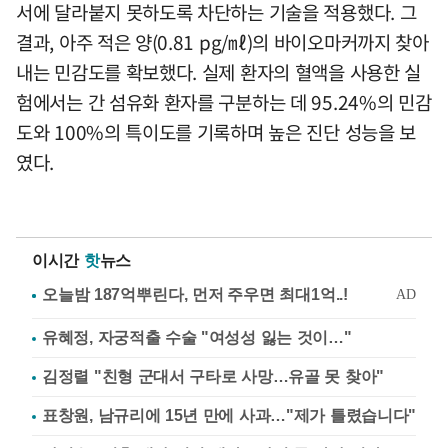
서에 달라붙지 못하도록 차단하는 기술을 적용했다. 그
결과, 아주 적은 양(0.81 pg/㎖)의 바이오마커까지 찾아
내는 민감도를 확보했다. 실제 환자의 혈액을 사용한 실
험에서는 간 섬유화 환자를 구분하는 데 95.24%의 민감
도와 100%의 특이도를 기록하며 높은 진단 성능을 보
였다.
이시간
핫
뉴스
유혜정, 자궁적출 수술 "여성성 잃는 것이…"
김정렬 "친형 군대서 구타로 사망…유골 못 찾아"
표창원, 남규리에 15년 만에 사과…"제가 틀렸습니다"