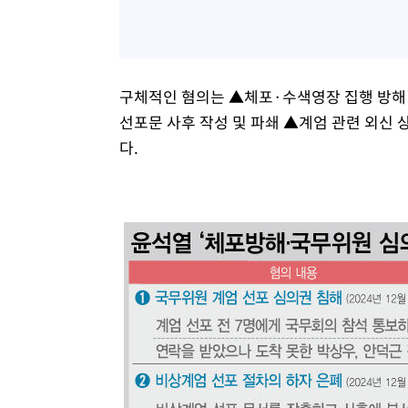
구체적인 혐의는 ▲체포·수색영장 집행 방해
선포문 사후 작성 및 파쇄 ▲계엄 관련 외신 
다.