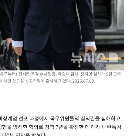
오른쪽부터) 전 내란특검 수사팀장, 유승재 검사, 장지영 검사가 9일 오후
사건 상고심 선고기일에 출석하고 있다. 2026.07.09.
·3 비상계엄 선포 과정에서 국무위원들의 심의권을 침해하고
행을 방해한 혐의로 징역 7년을 확정한 데 대해 내란특검
한다"는 입장을 밝혔다.