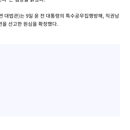
연 대법관)는 9일 윤 전 대통령의 특수공무집행방해, 직권남
년을 선고한 원심을 확정했다.