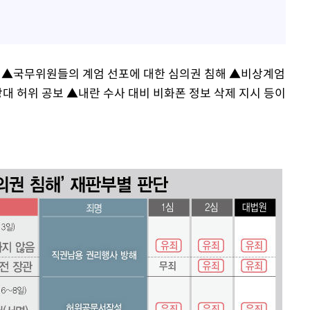
 ▲국무위원들의 계엄 선포에 대한 심의권 침해 ▲비상계엄
상대 허위 공보 ▲내란 수사 대비 비화폰 정보 삭제 지시 등이