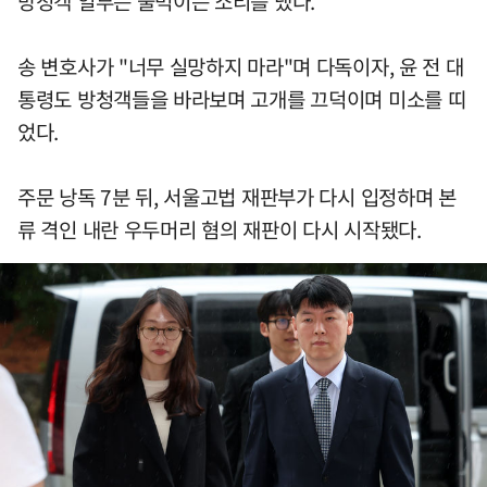
방청객 일부는 울먹이는 소리를 냈다.
송 변호사가 "너무 실망하지 마라"며 다독이자, 윤 전 대
통령도 방청객들을 바라보며 고개를 끄덕이며 미소를 띠
었다.
주문 낭독 7분 뒤, 서울고법 재판부가 다시 입정하며 본
류 격인 내란 우두머리 혐의 재판이 다시 시작됐다.