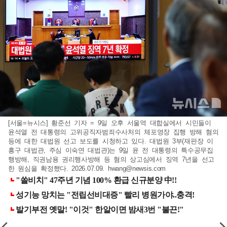
[서울=뉴시스] 황준선 기자 = 9일 오후 서울역 대합실에서 시민들이
윤석열 전 대통령의 고위공직자범죄수사처의 체포영장 집행 방해 혐의
등에 대한 대법원 선고 보도를 시청하고 있다. 대법원 3부(재판장 이
흥구 대법관, 주심 이숙연 대법관)는 9일 윤 전 대통령의 특수공무집
행방해, 직권남용 권리행사방해 등 혐의 상고심에서 징역 7년을 선고
한 원심을 확정했다. 2026.07.09.
hwang@newsis.com