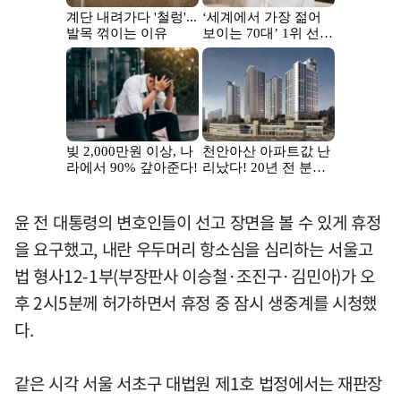
윤 전 대통령의 변호인들이 선고 장면을 볼 수 있게 휴정
을 요구했고, 내란 우두머리 항소심을 심리하는 서울고
법 형사12-1부(부장판사 이승철·조진구·김민아)가 오
후 2시5분께 허가하면서 휴정 중 잠시 생중계를 시청했
다.
같은 시각 서울 서초구 대법원 제1호 법정에서는 재판장