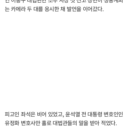
인 이흥구 대법관만 소부 사상 첫 선고 장면이 생중계되
는 카메라 두 대를 응시한 채 발언을 이어갔다.
피고인 좌석은 비어 있었고, 윤석열 전 대통령 변호인인
유정화 변호사만 홀로 대법관들의 말을 받아 적었다.