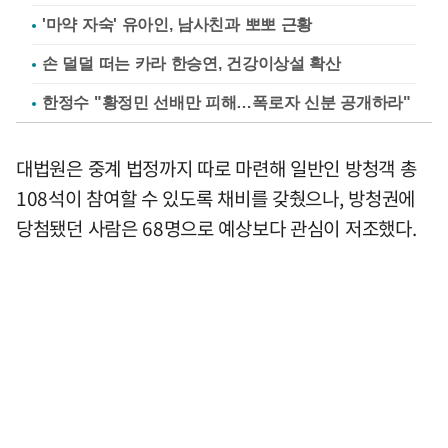
'마약 자숙' 유아인, 남사친과 뽀뽀 근황
손 덜덜 떠는 카라 한승연, 건강이상설 확산
한정수 "황정민 선배만 피해…폭로자 신분 공개하라"
대법원은 중계 법정까지 따로 마련해 일반인 방청객 총
108석이 참여할 수 있도록 채비를 갖췄으나, 방청권에
당첨됐던 사람은 68명으로 예상보다 관심이 저조했다.