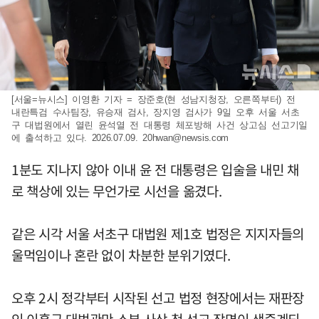
[서울=뉴시스] 이영환 기자 = 장준호(현 성남지청장, 오른쪽부터) 전
내란특검 수사팀장, 유승재 검사, 장지영 검사가 9일 오후 서울 서초
구 대법원에서 열린 윤석열 전 대통령 체포방해 사건 상고심 선고기일
에 출석하고 있다. 2026.07.09.
20hwan@newsis.com
1분도 지나지 않아 이내 윤 전 대통령은 입술을 내민 채
로 책상에 있는 무언가로 시선을 옮겼다.
같은 시각 서울 서초구 대법원 제1호 법정은 지지자들의
울먹임이나 혼란 없이 차분한 분위기였다.
오후 2시 정각부터 시작된 선고 법정 현장에서는 재판장