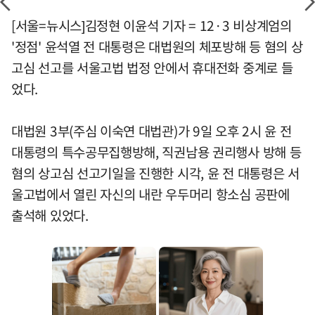
[서울=뉴시스]김정현 이윤석 기자 = 12·3 비상계엄의
'정점' 윤석열 전 대통령은 대법원의 체포방해 등 혐의 상
고심 선고를 서울고법 법정 안에서 휴대전화 중계로 들
었다.
대법원 3부(주심 이숙연 대법관)가 9일 오후 2시 윤 전
대통령의 특수공무집행방해, 직권남용 권리행사 방해 등
혐의 상고심 선고기일을 진행한 시각, 윤 전 대통령은 서
울고법에서 열린 자신의 내란 우두머리 항소심 공판에
출석해 있었다.