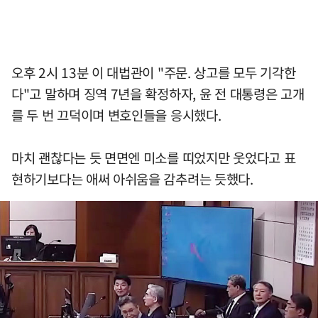
오후 2시 13분 이 대법관이 "주문. 상고를 모두 기각한
다"고 말하며 징역 7년을 확정하자, 윤 전 대통령은 고개
를 두 번 끄덕이며 변호인들을 응시했다.
마치 괜찮다는 듯 면면엔 미소를 띠었지만 웃었다고 표
현하기보다는 애써 아쉬움을 감추려는 듯했다.