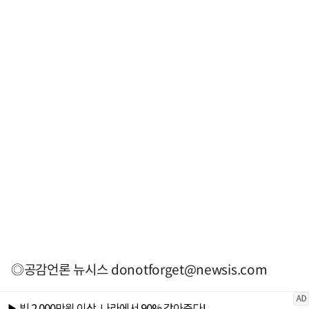
◎공감언론 뉴시스
donotforget@newsis.com