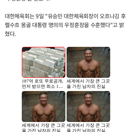
대한체육회는 9일 "유승민 대한체육회장이 오흐나깅 후
렐수흐 몽골 대통령 명의의 우정훈장을 수훈했다"고 밝
혔다.