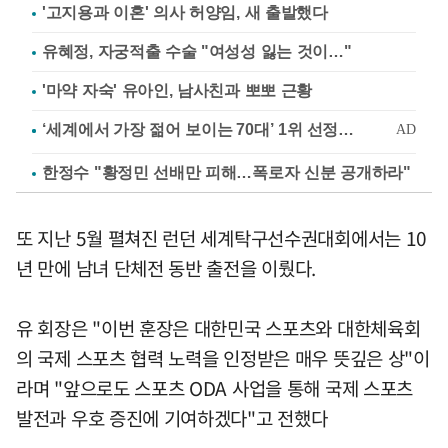
'고지용과 이혼' 의사 허양임, 새 출발했다
유혜정, 자궁적출 수술 "여성성 잃는 것이…"
'마약 자숙' 유아인, 남사친과 뽀뽀 근황
한정수 "황정민 선배만 피해…폭로자 신분 공개하라"
또 지난 5월 펼쳐진 런던 세계탁구선수권대회에서는 10
년 만에 남녀 단체전 동반 출전을 이뤘다.
유 회장은 "이번 훈장은 대한민국 스포츠와 대한체육회
의 국제 스포츠 협력 노력을 인정받은 매우 뜻깊은 상"이
라며 "앞으로도 스포츠 ODA 사업을 통해 국제 스포츠
발전과 우호 증진에 기여하겠다"고 전했다