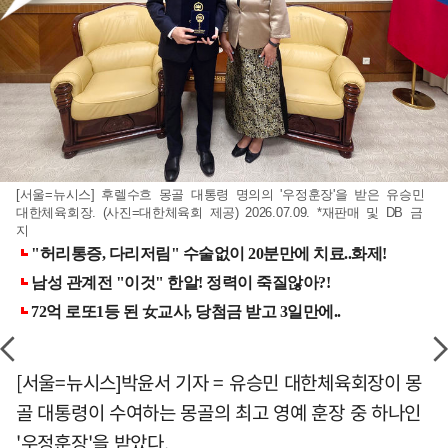
[서울=뉴시스] 후렐수흐 몽골 대통령 명의의 '우정훈장'을 받은 유승민
대한체육회장. (사진=대한체육회 제공) 2026.07.09. *재판매 및 DB 금
지
[서울=뉴시스]박윤서 기자 = 유승민 대한체육회장이 몽
골 대통령이 수여하는 몽골의 최고 영예 훈장 중 하나인
'우정훈장'을 받았다.