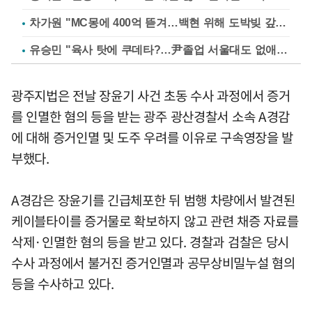
차가원 "MC몽에 400억 뜯겨…백현 위해 도박빚 갚아줘"
유승민 "육사 탓에 쿠데타?…尹졸업 서울대도 없애나"
광주지법은 전날 장윤기 사건 초동 수사 과정에서 증거
를 인멸한 혐의 등을 받는 광주 광산경찰서 소속 A경감
에 대해 증거인멸 및 도주 우려를 이유로 구속영장을 발
부했다.
A경감은 장윤기를 긴급체포한 뒤 범행 차량에서 발견된
케이블타이를 증거물로 확보하지 않고 관련 채증 자료를
삭제·인멸한 혐의 등을 받고 있다. 경찰과 검찰은 당시
수사 과정에서 불거진 증거인멸과 공무상비밀누설 혐의
등을 수사하고 있다.