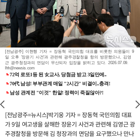
[전남광주] 이현행 기자 = 장동혁 국민의힘 대표를 비롯한 의원들이 9
일 오후 '장윤기 사건'과 관련해 광주경찰청을 항의 방문했으나, 김영
근 광주청장과의 면담이 무산되자 입장을 밝히고 있다. 2026.07.09.
lhh@newsis.com
[전남광주=뉴시스]박기웅 기자 = 장동혁 국민의힘 대표
가 9일 여고생을 살해한 장윤기 사건과 관련해 김영근 광
주경찰청을 방문해 김 청장과의 면담을 요구했으나 만나