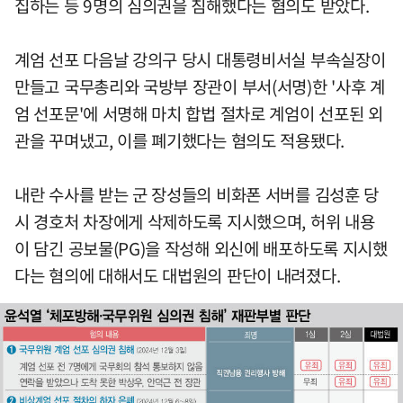
집하는 등 9명의 심의권을 침해했다는 혐의도 받았다.
계엄 선포 다음날 강의구 당시 대통령비서실 부속실장이
만들고 국무총리와 국방부 장관이 부서(서명)한 '사후 계
엄 선포문'에 서명해 마치 합법 절차로 계엄이 선포된 외
관을 꾸며냈고, 이를 폐기했다는 혐의도 적용됐다.
내란 수사를 받는 군 장성들의 비화폰 서버를 김성훈 당
시 경호처 차장에게 삭제하도록 지시했으며, 허위 내용
이 담긴 공보물(PG)을 작성해 외신에 배포하도록 지시했
다는 혐의에 대해서도 대법원의 판단이 내려졌다.