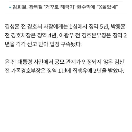
김희철, 광복절 '거꾸로 태극기' 현수막에 "X돌았네"
김성훈 전 경호처 차장에게는 1심에서 징역 5년, 박종훈
전 경호처장은 징역 4년, 이광우 전 경호본부장은 징역 2
년을 각각 선고 받아 법정 구속됐다.
윤 전 대통령 사건에서 공모 관계가 인정되지 않은 김신
전 가족경호부장은 징역 1년에 집행유예 2년을 받았다.