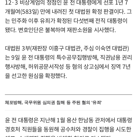
12·3 비상계엄의 정점인 윤 전 대통령에게 선포 1년 7
개월여(583일) 만에 내려진 첫 대법원 확정 판결이다. 그
는 민주화 이후 유죄가 확정된 다섯번째 전직 대통령이
됐다. 변호인단은 불복하며 재판소원을 시사했다.
대법원 3부(재판장 이흥구 대법관, 주심 이숙연 대법관)
는 9일 윤 전 대통령의 특수공무집행방해, 직권남용 권리
행사방해, 허위공문서작성 등 혐의 상고심에서 징역 7년
을 선고한 원심을 확정했다.
체포방해, 국무위원 심의권 침해 등 주된 혐의 '유죄'
윤 전 대통령은 지난해 1월 용산 한남동 관저에서 대통령
경호처 직원들을 동원해 공수처와 경찰이 집행을 시도한