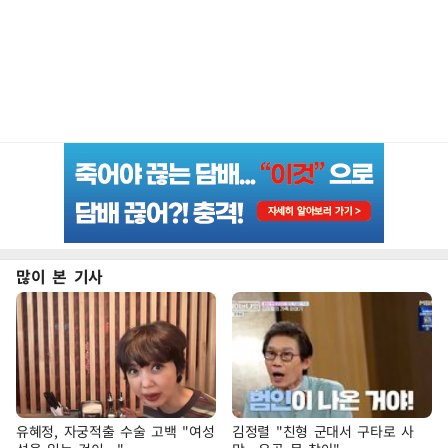
많이 본 기사
유혜정, 자궁적출 수술 고백 "여성
김정렬 "친형 군대서 구타로 사