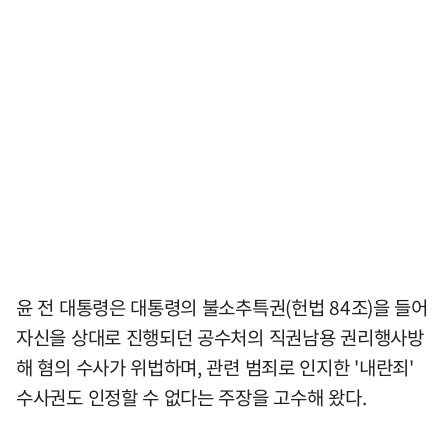
윤 전 대통령은 대통령의 불소추특권(헌법 84조)을 들어
자신을 상대로 진행되던 공수처의 직권남용 권리행사방
해 혐의 수사가 위법하며, 관련 범죄로 인지한 '내란죄'
수사권도 인정할 수 없다는 주장을 고수해 왔다.