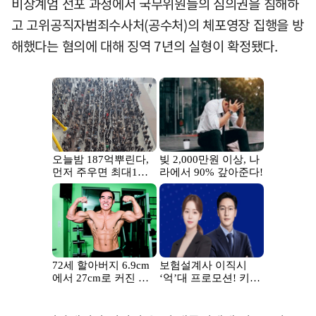
비상계엄 선포 과정에서 국무위원들의 심의권을 침해하
고 고위공직자범죄수사처(공수처)의 체포영장 집행을 방
해했다는 혐의에 대해 징역 7년의 실형이 확정됐다.