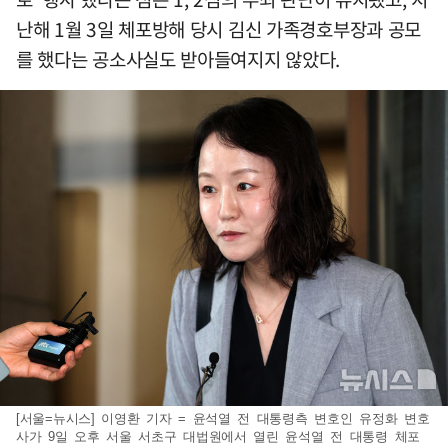
난해 1월 3일 체포방해 당시 김신 가족경호부장과 공모
를 했다는 공소사실도 받아들여지지 않았다.
[서울=뉴시스] 이영환 기자 = 윤석열 전 대통령측 변호인 유정화 변호
사가 9일 오후 서울 서초구 대법원에서 열린 윤석열 전 대통령 체포