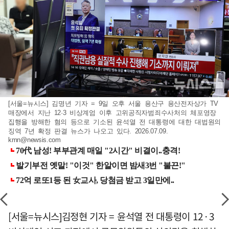
[서울=뉴시스] 김명년 기자 = 9일 오후 서울 용산구 용산전자상가 TV
매장에서 지난 12·3 비상계엄 이후 고위공직자범죄수사처의 체포영장
집행을 방해한 혐의 등으로 기소된 윤석열 전 대통령에 대한 대법원의
징역 7년 확정 판결 뉴스가 나오고 있다. 2026.07.09.
kmn@newsis.com
[서울=뉴시스]김정현 기자 = 윤석열 전 대통령이 12·3