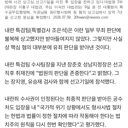
방해 사건 상고심 선고기일을 마친 후 입장을 전하고 있다.대법원 3부
(재판장 이흥구 대법관, 주심 이숙연 대법관)는 9일 윤 전 대통령의 특
수공무집행방해, 직권남용 권리행사방해 등 혐의 상고심에서 징역 7년
을 선고한 원심을 확정했다. 2026.07.09.
20hwan@newsis.com
내란 특검팀(특별검사 조은석)은 이런 일부 무죄 판단에
불복해 상고했지만 받아들여지지 않았다. 그렇지만 사실
상 핵심 혐의 대부분에 유죄 판단을 받아낸 것이다.
내란 특검팀 수사팀장을 지낸 장준호 성남지청장은 선고
직후 취재진에 "법원의 판단을 존중한다"고 밝혔다. 그
는 장지영, 유승재 검사와 함께 선고기일에 참석했다.
내란죄 수사권이 인정된다는 최종적 판단을 받아든 공수
처도 입장을 내 "국가적 위기 상황에서도 형사사법 절차
는 헌법과 법률이 정한 절차에 따라 작동해야 한다는 법
치주의 원칙을 다시 한번 확인했다"고 평가했다.