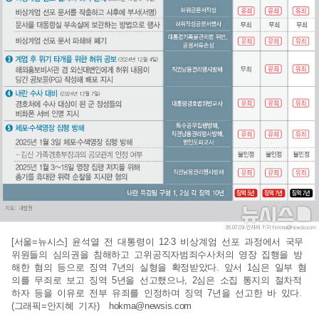
[서울=뉴시스] 윤석열 전 대통령이 12·3 비상계엄 선포 과정에서 국무
위원들의 심의권을 침해하고 고위공직자범죄수사처의 영장 집행을 방
해한 혐의 등으로 징역 7년의 실형을 확정받았다. 앞서 1심은 일부 혐
의를 무죄로 보고 징역 5년을 선고했으나, 2심은 소집 통지의 절차적
하자 등을 이유로 전부 유죄를 인정하며 징역 7년을 선고한 바 있다.
(그래픽=안지혜 기자)
hokma@newsis.com