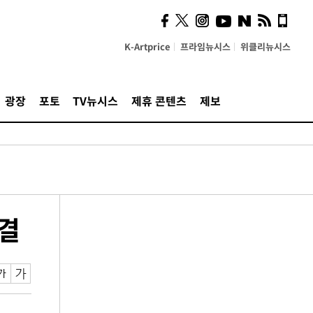
K-Artprice
프라임뉴시스
위클리뉴시스
광장
포토
TV뉴시스
제휴 콘텐츠
제보
체결