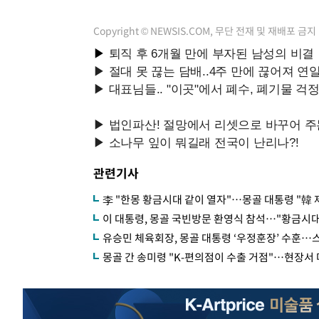
Copyright © NEWSIS.COM, 무단 전재 및 재배포 금지
관련기사
李 "한몽 황금시대 같이 열자"…몽골 대통령 "韓 
이 대통령, 몽골 국빈방문 환영식 참석…"황금시대
유승민 체육회장, 몽골 대통령 ‘우정훈장’ 수훈…
몽골 간 송미령 "K-편의점이 수출 거점"…현장서