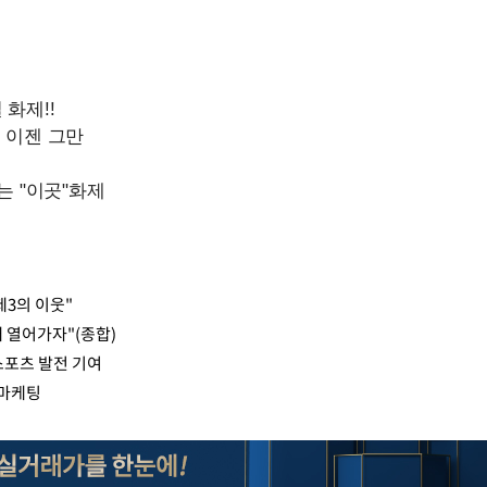
제3의 이웃"
 열어가자"(종합)
스포츠 발전 기여
 마케팅