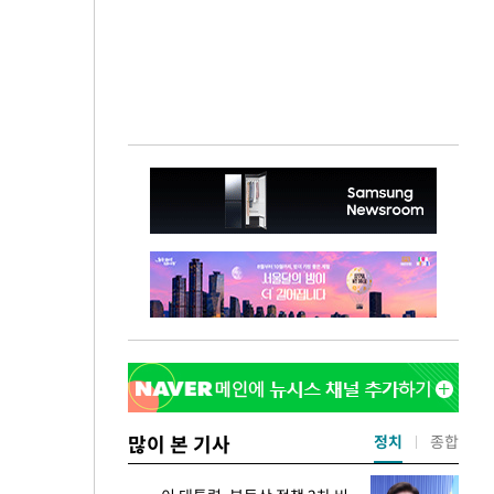
많이 본 기사
정치
종합