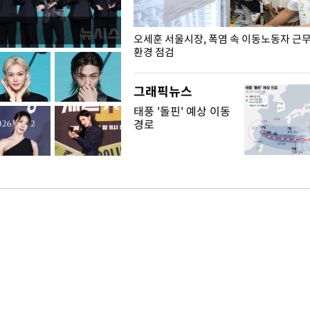
장성 진급자들에게 삼정검 수치 수
오세훈 서울시장, 폭염 속 이동노동자 근
환경 점검
그래픽뉴스
태풍 '돌핀' 예상 이동
경로