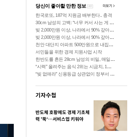
기자수첩
반도체 호황에도 경제 기초체
력 '뚝‘…서비스업 키워야