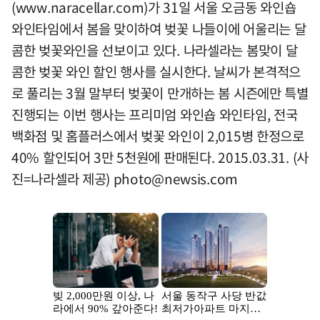
(www.naracellar.com)가 31일 서울 오금동 와인숍
와인타임에서 봄을 맞이하여 벚꽃 나들이에 어울리는 달
콤한 벚꽃와인을 선보이고 있다. 나라셀라는 봄맞이 달
콤한 벚꽃 와인 할인 행사를 실시한다. 날씨가 본격적으
로 풀리는 3월 말부터 벚꽃이 만개하는 봄 시즌에만 특별
진행되는 이번 행사는 프리미엄 와인숍 와인타임, 전국
백화점 및 홈플러스에서 벚꽃 와인이 2,015병 한정으로
40% 할인되어 3만 5천원에 판매된다. 2015.03.31. (사
진=나라셀라 제공)
photo@newsis.com