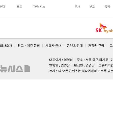
연예
포토
TV뉴시스
인사
부고
동정
회사소개
광고 · 제휴 문의
제휴사 안내
콘텐츠 판매
저작권 규약
고
대표이사 : 염영남
주소 : 서울 중구 퇴계로 1
발행인 : 염영남
편집인 : 염영남
고충처리인
뉴시스의 모든 콘텐츠는 저작권법의 보호를 받는 바, 무