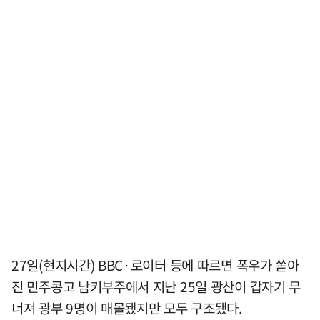
27일(현지시간) BBC·로이터 등에 따르면 폭우가 쏟아
진 민주콩고 남키부주에서 지난 25일 광산이 갑자기 무
너져 광부 9명이 매몰됐지만 모두 구조됐다.