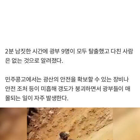
2분 남짓한 시간에 광부 9명이 모두 탈출했고 다친 사람
은 없는 것으로 알려졌다.
민주콩고에서는 광산의 안전을 확보할 수 있는 장비나
안전 조처 등이 미흡해 갱도가 붕괴하면서 광부들이 매
몰되는 일이 자주 발생한다.