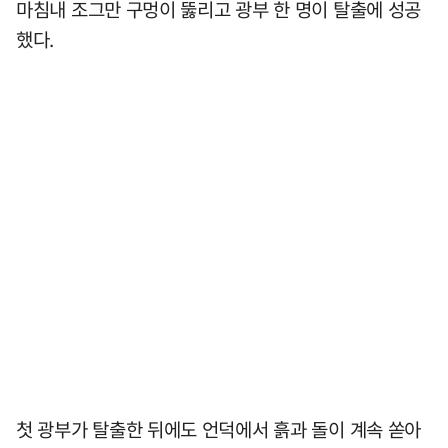
마침내 조그만 구멍이 뚫리고 광부 한 명이 탈출에 성공
했다.
첫 광부가 탈출한 뒤에도 언덕에서 흙과 돌이 계속 쏟아