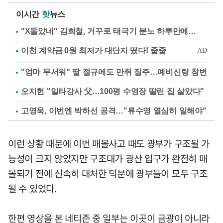
이시간
핫
뉴스
"X돌았네" 김희철, 거꾸로 태극기 분노 하루만에…
"엄마 무서워" 딸 절규에도 만취 질주…예비신랑 참변
오지헌 "일타강사 父…100평 수영장 딸린 집 살았다"
고영욱, 이번엔 박하선 공격…"류수영 열심히 일해야"
이런 상황 때문에 이번 매몰사고 때도 광부가 구조될 가
능성이 크지 않았지만 구조대가 광산 입구가 완전히 매
몰되기 전에 신속히 대처한 덕분에 광부들이 모두 구조
될 수 있었다.
한편 영상을 본 네티즌 중 일부는 이곳이 금광이 아니라