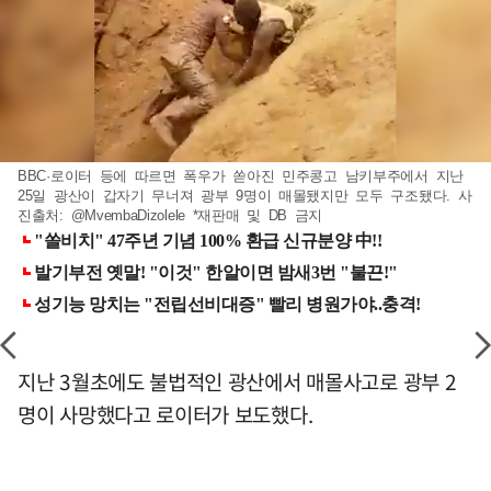
BBC·로이터 등에 따르면 폭우가 쏟아진 민주콩고 남키부주에서 지난
25일 광산이 갑자기 무너져 광부 9명이 매몰됐지만 모두 구조됐다. 사
진출처: @MvembaDizolele *재판매 및 DB 금지
지난 3월초에도 불법적인 광산에서 매몰사고로 광부 2
명이 사망했다고 로이터가 보도했다.