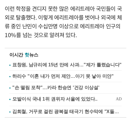
이런 학정을 견디지 못한 많은 에리트레아 국민들이 국
외로 탈출했다. 이렇게 에리트레아를 벗어나 외국에 체
류 중인 난민이 수십만명 이상으로 에리트레아 인구의
10%를 넘는 것으로 알려져 있다.
이시간
핫
뉴스
표창원, 남규리에 15년 만에 사과…"제가 틀렸습니다"
하리수 "이혼 내가 먼저 제안…아기 못 낳아 미안"
"손 떨림 포착"…카라 한승연 '건강 이상설'
김희철, 거꾸로 걸린 광복절 태극기 현수막에 "X돌았네"