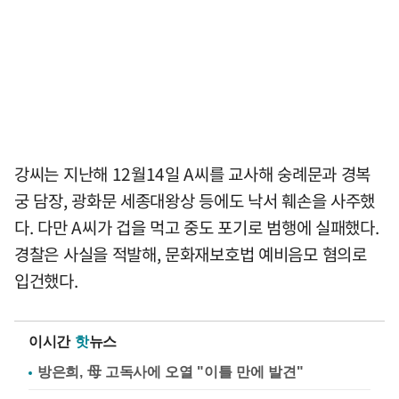
강씨는 지난해 12월14일 A씨를 교사해 숭례문과 경복
궁 담장, 광화문 세종대왕상 등에도 낙서 훼손을 사주했
다. 다만 A씨가 겁을 먹고 중도 포기로 범행에 실패했다.
경찰은 사실을 적발해, 문화재보호법 예비음모 혐의로
입건했다.
이시간
핫
뉴스
방은희, 母 고독사에 오열 "이틀 만에 발견"