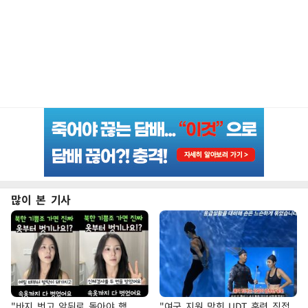
많이 본 기사
"바지 벗고 앞뒤로 돌아야 했
"여군 지원 막힌 UDT 훈련 직접