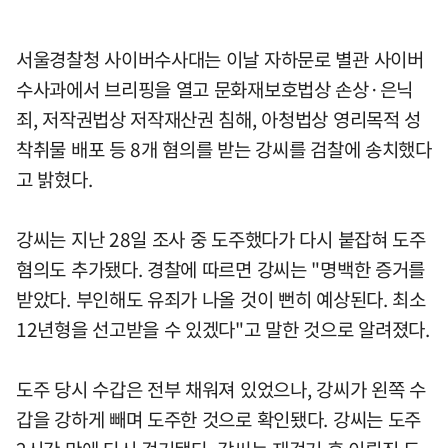
서울경찰청 사이버수사대는 이날 자하문로 별관 사이버
수사과에서 브리핑을 열고 문화재보호법상 손상·은닉
죄, 저작권법상 저작재산권 침해, 아청법상 영리목적 성
착취물 배포 등 8개 혐의를 받는 강씨를 검찰에 송치했다
고 밝혔다.
강씨는 지난 28일 조사 중 도주했다가 다시 붙잡혀 도주
혐의도 추가됐다. 경찰에 따르면 강씨는 "명백한 증거를
받았다. 부인해도 유죄가 나올 것이 뻔히 예상된다. 최소
12년형을 선고받을 수 있겠다"고 말한 것으로 알려졌다.
도주 당시 수갑은 전부 채워져 있었으나, 강씨가 왼쪽 수
갑을 강하게 빼며 도주한 것으로 확인됐다. 강씨는 도주