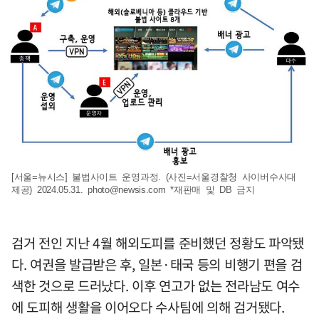
[서울=뉴시스] 불법사이트 운영과정. (사진=서울경찰청 사이버수사대
제공) 2024.05.31.
photo@newsis.com
*재판매 및 DB 금지
검거 전인 지난 4월 해외도피를 준비했던 정황도 파악됐
다. 여권을 발급받은 후, 일본·태국 등의 비행기 편을 검
색한 것으로 드러났다. 이후 연고가 없는 전라남도 여수
에 도피해 생활을 이어오다 수사팀에 의해 검거됐다.