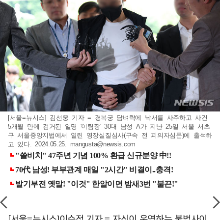
[서울=뉴시스] 김선웅 기자 = 경복궁 담벼락에 낙서를 사주하고 사건
5개월 만에 검거된 일명 '이팀장' 30대 남성 A가 지난 25일 서울 서초
구 서울중앙지법에서 열린 영장실질심사(구속 전 피의자심문)에 출석하
고 있다. 2024.05.25.
mangusta@newsis.com
[서울=뉴시스]이수정 기자 = 자신이 운영하는 불법사이