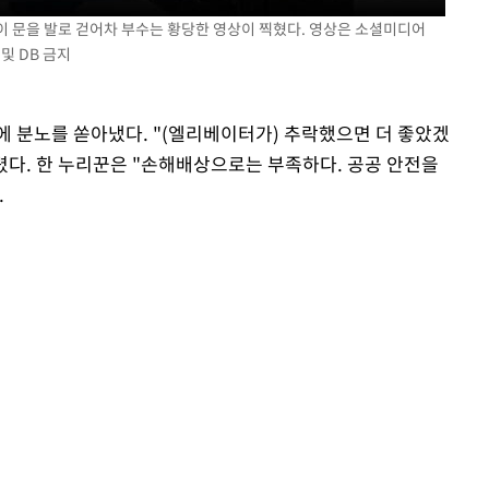
이 문을 발로 걷어차 부수는 황당한 영상이 찍혔다. 영상은 소셜미디어
 및 DB 금지
에 분노를 쏟아냈다. "(엘리베이터가) 추락했으면 더 좋았겠
달렸다. 한 누리꾼은 "손해배상으로는 부족하다. 공공 안전을
.