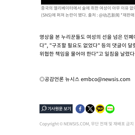
중국의 엘리베이터에서 술에 취한 여성이 아무 이유 없
(SNS)에 퍼져 논란이 됐다. 출처 : @动态新闻 *재판매
영상을 본 누리꾼들도 여성의 선을 넘은 민폐
다", "구조할 필요도 없었다" 등의 댓글이 
위협한 책임을 물어야 한다"고 일침을 날렸다
◎공감언론 뉴시스
embco@newsis.com
Copyright © NEWSIS.COM, 무단 전재 및 재배포 금지