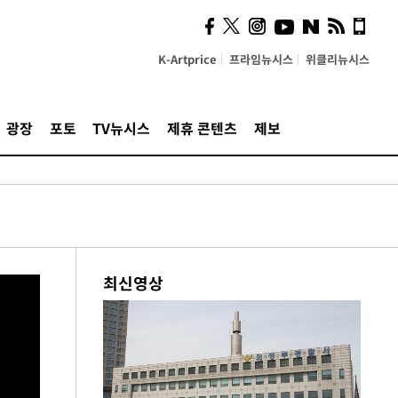
K-Artprice
프라임뉴시스
위클리뉴시스
광장
포토
TV뉴시스
제휴 콘텐츠
제보
최신영상