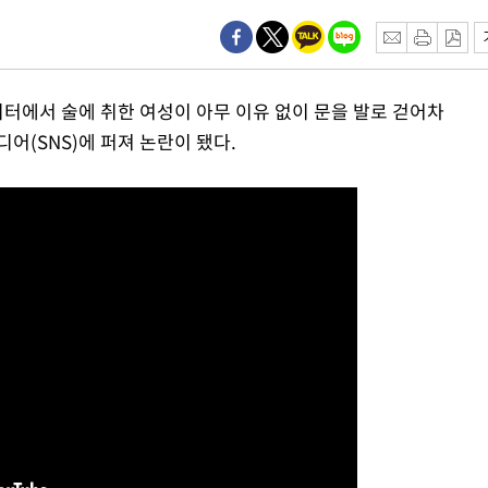
 구축
이터에서 술에 취한 여성이 아무 이유 없이 문을 발로 걷어차
 마감 다
어(SNS)에 퍼져 논란이 됐다.
어려워" 취
무부 대변인