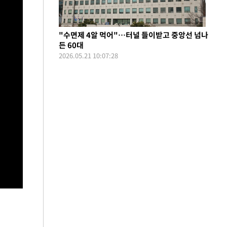
"수면제 4알 먹어"…터널 들이받고 중앙선 넘나
든 60대
2026.05.21 10:07:28