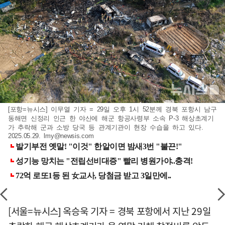
[포항=뉴시스] 이무열 기자 = 29일 오후 1시 52분께 경북 포항시 남구
동해면 신정리 인근 한 야산에 해군 항공사령부 소속 P-3 해상초계기
가 추락해 군과 소방 당국 등 관계기관이 현장 수습을 하고 있다.
2025.05.29.
lmy@newsis.com
[서울=뉴시스] 옥승욱 기자 = 경북 포항에서 지난 29일