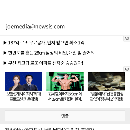
joemedia@newsis.com
댓글