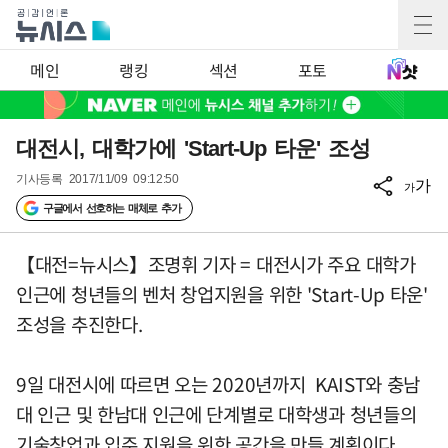
메인
랭킹
섹션
포토
대전시, 대학가에 'Start-Up 타운' 조성
기사등록
2017/11/09 09:12:50
가
가
구글에서 선호하는 매체로 추가
【대전=뉴시스】조명휘 기자 = 대전시가 주요 대학가
인근에 청년들의 벤처 창업지원을 위한 'Start-Up 타운'
조성을 추진한다.
9일 대전시에 따르면 오는 2020년까지 KAIST와 충남
대 인근 및 한남대 인근에 단계별로 대학생과 청년들의
기술창업과 입주 지원을 위한 공간을 만들 계획이다.