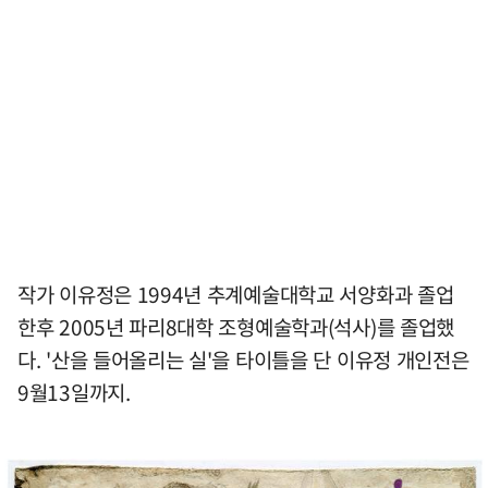
작가 이유정은 1994년 추계예술대학교 서양화과 졸업
한후 2005년 파리8대학 조형예술학과(석사)를 졸업했
다. '산을 들어올리는 실'을 타이틀을 단 이유정 개인전은
9월13일까지.