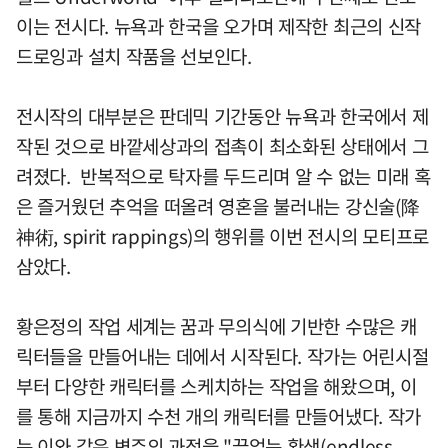
이는 전시다. 뉴욕과 한국을 오가며 제작한 최근의 신작
드로잉과 설치 작품을 선보인다.
전시작의 대부분은 판데믹 기간동안 뉴욕과 한국에서 제
작된 것으로 바깥세상과의 접촉이 최소화된 상태에서 그
려졌다. 반복적으로 탁자를 두드리며 알 수 없는 미래 혹
은 즐거웠던 추억을 떠올려 영혼을 불러내는 강신술(降
神術, spirit rappings)의 행위를 이번 전시의 모티프로
삼았다.
황은정의 작업 세계는 꿈과 무의식에 기반한 수많은 캐
릭터들을 만들어내는 데에서 시작된다. 작가는 어린시절
부터 다양한 캐릭터를 스케치하는 작업을 해왔으며, 이
를 통해 지금까지 수천 개의 캐릭터를 만들어냈다. 작가
는 이와 같은 변주의 과정을 "끝없는 환생(endless