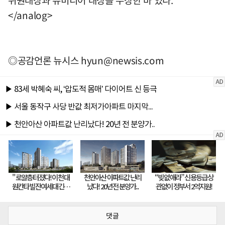
</analog>
◎공감언론 뉴시스
hyun@newsis.com
댓글