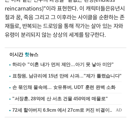
reincarnations)"이라 표현한다. 이 캐릭터들은유년시
절과 꿈, 죽음 그리고 그 이후라는 사이클을 순환하는 존
재들로, 반복되는 드로잉을 통해 작가는 살아 있는 자와
유령이 분리되지 않는 상상의 세계를 탐구한다.
이시간
핫
뉴스
하리수 "이혼 내가 먼저 제안…아기 못 낳아 미안"
표창원, 남규리에 15년 만에 사과…"제가 틀렸습니다"
손 묶인채 물속에… 女유튜버, UDT 훈련 완벽 소화
"서장훈, 28억에 산 서초 건물 450억에 매물로"