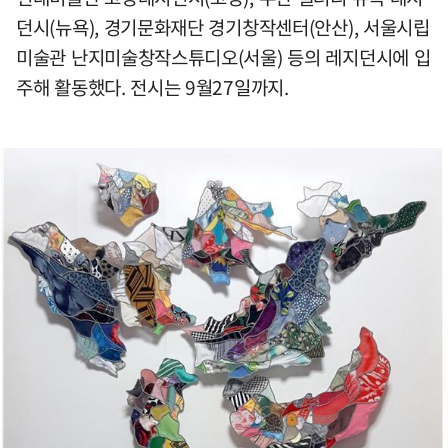
던시(뉴욕), 경기문화재단 경기창작센터(안산), 서울시립
미술관 난지미술창작스튜디오(서울) 등의 레지던시에 입
주해 활동했다. 전시는 9월27일까지.