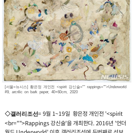
[서울=뉴시스] 황은정 개인전 <spirit 강신술="" rappings="">Underworld
#9, arcrilic on bark paper, 40×60cm, 2020
= 9월 1~19일 황은정 개인전 '<spirit
◇갤러리조선
<br="">Rappings 강신술'을 개최한다. 2016년 '언더
월드 Underworld' 이후 갤러리조선에 두번째로 선보