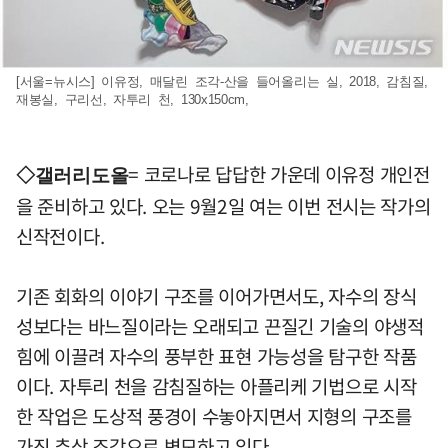
[서울=뉴시스] 이유정, 매달린 조각-산을 들어올리는 실, 2018, 감침질,
재봉실, 구리선, 자투리 천, 130x150cm,
= 코로나로 답답한 가운데 이유정 개인전
◇갤러리도올
을 준비하고 있다. 오는 9월2일 여는 이번 전시는 작가의
신작전이다.
기존 회화의 이야기 구조를 이어가면서도, 자수의 장식
성보다는 바느질이라는 오래되고 끈질긴 기술의 야생적
힘에 이끌려 자수의 풍부한 표현 가능성을 탐구한 작품
이다. 자투리 천을 감침질하는 아플리케 기법으로 시작
한 작업은 도상적 풍경이 수놓아지면서 지형의 구조를
가진 추상 조각으로 변모하고 있다.