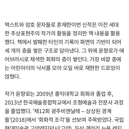
텍스트와 암호 문자들로 혼재한이번 신작은 이전 세대
한 추상표현주의 작가의 활동을 정리한 책 내용을 활용
했다. 책에서 발췌한 타인의 기록이 화면의 기반이 되어
세 개의 층을 쌓은 구조로 담아냈다. 그 위에 윤향로가 에
어브러시로 채색한 회화의 층이 쌓인다. 가장 바깥 층에
는 어린아이의 낙서를 모아 오일 바로 재현한 드로잉이
얹혔다.
작가 윤향로는 2009년 홍익대학교 회화과 졸업 후,
2013년 한국예술종합학교에서 조형예술과 전문사 과정
을 졸업했다. '제12회 광주비엔날레 – 상상된 경계
들'(2018)에서 ‘회화적 조각’을 선보여 주목받았다. 국립
현대미술관 고양레지던시(고양), 두산 갤러리 뉴욕 레지