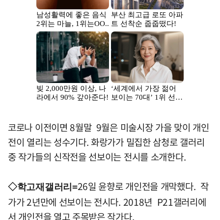
코로나 이전이면 8월말 9월은 미술시장 가을 맞이 개인
전이 열리는 성수기다. 화랑가가 밀집한 삼청로 갤러리
중 작가들의 신작전을 선보이는 전시를 소개한다.
26일 윤향로 개인전을 개막했다. 작
◇학고재갤러리=
가가 2년만에 선보이는 전시다. 2018년 P21갤러리에
서 개인전을 열고 주목받은 작가다.