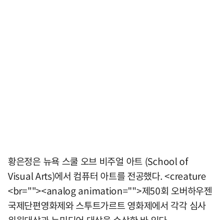
황은정은 뉴욕 스쿨 오브 비주얼 아트 (School of
Visual Arts)에서 컴퓨터 아트를 전공했다. <creature
<br=""><analog animation="">제50회 오버하우젠
국제단편영화제와 스투트가르트 영화제에서 각각 심사
위원대상과 뉴미디어 대상을 수상한 바 있다.