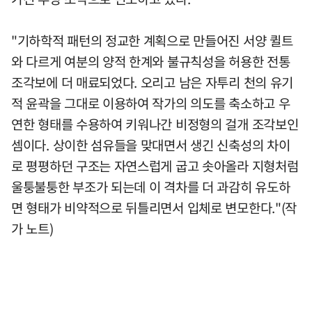
"기하학적 패턴의 정교한 계획으로 만들어진 서양 퀼트
와 다르게 여분의 양적 한계와 불규칙성을 허용한 전통
조각보에 더 매료되었다. 오리고 남은 자투리 천의 유기
적 윤곽을 그대로 이용하여 작가의 의도를 축소하고 우
연한 형태를 수용하여 키워나간 비정형의 걸개 조각보인
셈이다. 상이한 섬유들을 맞대면서 생긴 신축성의 차이
로 평평하던 구조는 자연스럽게 굽고 솟아올라 지형처럼
울퉁불퉁한 부조가 되는데 이 격차를 더 과감히 유도하
면 형태가 비약적으로 뒤틀리면서 입체로 변모한다."(작
가 노트)