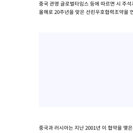
중국 관영 글로벌타임스 등에 따르면 시 주석과
올해로 20주년을 맞은 선린우호협력조약을 
중국과 러시아는 지난 2001년 이 협약을 맺