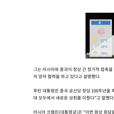
그는 러시아와 중국이 정상 간 정기적 접촉을 
의 양자 협력을 하고 있다고 설명했다.
푸틴 대통령은 중국 공산당 창당 100주년을 
대 모두에서 새로운 성취를 이뤘다"고 말했다
러시아 크렘린(대통령궁)은 "이번 화상 회담