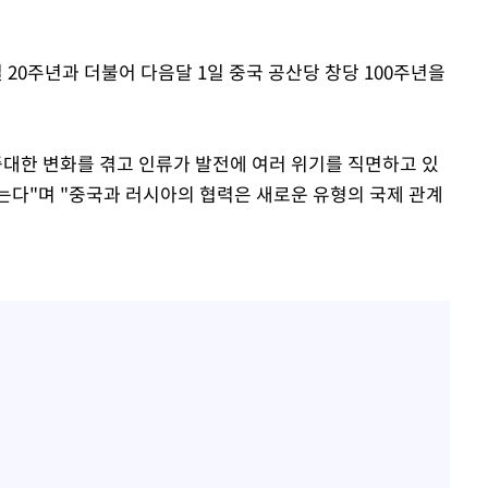
20주년과 더불어 다음달 1일 중국 공산당 창당 100주년을
중대한 변화를 겪고 인류가 발전에 여러 위기를 직면하고 있
는다"며 "중국과 러시아의 협력은 새로운 유형의 국제 관계