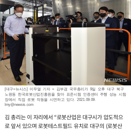
[대구=뉴시스] 이무열 기자 = 김부겸 국무총리가 9일 오후 대구 북구
노원동 한국로봇산업진흥원을 찾아 표준시험 인증센터 주행 성능 시험
장에서 직접 로봇 작동을 시연하고 있다. 2021.09.09.
lmy@newsis.com
김 총리는 이 자리에서 “로봇산업은 대구시가 압도적으
로 앞서 있으며 로봇테스트필드 유치로 대구의 (로봇산