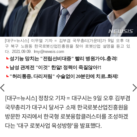
[대구=뉴시스] 이무열 기자 = 김부겸 국무총리(가운데)가 9일 오후 대
구 북구 노원동 한국로봇산업진흥원을 찾아 로봇산업 설명을 듣고 있
다. 2021.09.09.
lmy@newsis.com
[대구=뉴시스] 정창오 기자 = 대구시는 9일 오후 김부겸
국무총리가 대구시 달서구 소재 한국로봇산업진흥원을
방문한 자리에서 한국형 로봇융합클러스터를 조성하겠
다는 '대구 로봇사업 육성방향'을 발표했다.