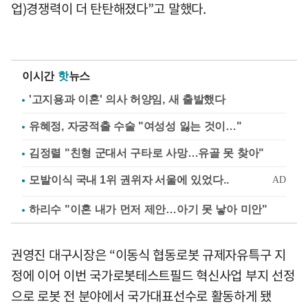
업)경쟁력이 더 탄탄해졌다”고 말했다.
이시간
핫
뉴스
'고지용과 이혼' 의사 허양임, 새 출발했다
유혜정, 자궁적출 수술 "여성성 잃는 것이…"
김정렬 "친형 군대서 구타로 사망…유골 못 찾아"
하리수 "이혼 내가 먼저 제안…아기 못 낳아 미안"
권영진 대구시장은 “이동식 협동로봇 규제자유특구 지
정에 이어 이번 국가로봇테스트필드 혁신사업 부지 선정
으로 로봇 전 분야에서 국가대표선수로 활동하게 됐