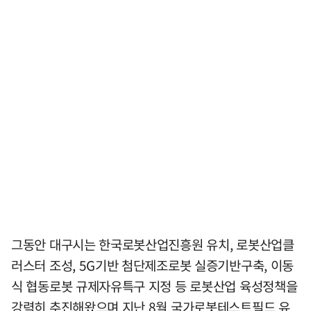
그동안 대구시는 한국로봇산업진흥원 유치, 로봇산업클
러스터 조성, 5G기반 첨단제조로봇 실증기반구축, 이동
식 협동로봇 규제자유특구 지정 등 로봇산업 육성정책을
강력히 추진해왔으며 지난 8월 국가로봇테스트필드 유