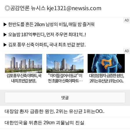
◎공감언론 뉴시스
kje1321@newsis.com
댓글