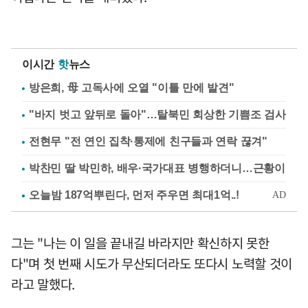
이시간
핫
뉴스
방은희, 母 고독사에 오열 "이틀 만에 발견"
"바지 벗고 앞뒤로 돌아"…탈북민 회상한 기쁨조 검사
전현무 "전 연인 집착·통제에 친구들과 연락 끊겨"
박찬민 딸 박민하, 배우·국가대표 병행하더니…근황이
그는 "나는 이 일을 끝내길 바라지만 확신하지 못한
다"며 첫 번째 시도가 무산되더라도 또다시 노력할 것이
라고 말했다.