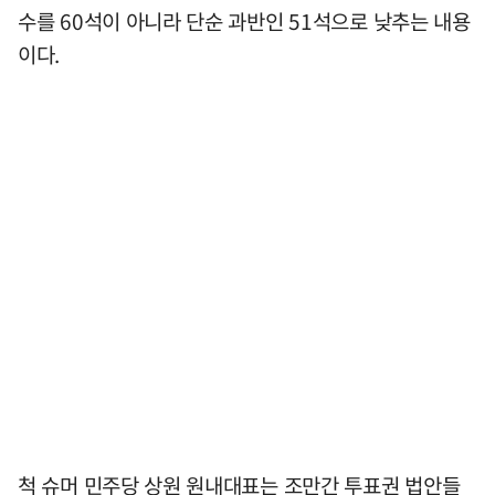
수를 60석이 아니라 단순 과반인 51석으로 낮추는 내용
이다.
척 슈머 민주당 상원 원내대표는 조만간 투표권 법안들