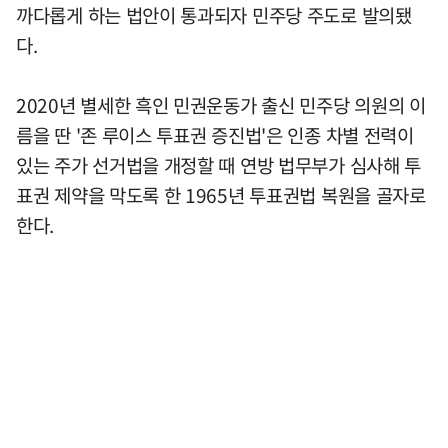
까다롭게 하는 법안이 통과되자 민주당 주도로 발의됐
다.
2020년 별세한 흑인 민권운동가 출신 민주당 의원의 이
름을 딴 '존 루이스 투표권 증진법'은 인종 차별 전력이
있는 주가 선거법을 개정할 때 연방 법무부가 심사해 투
표권 제약을 막도록 한 1965년 투표권법 복원을 골자로
한다.