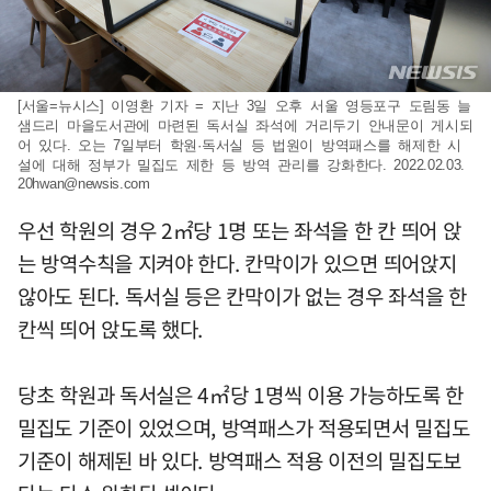
[서울=뉴시스] 이영환 기자 = 지난 3일 오후 서울 영등포구 도림동 늘
샘드리 마을도서관에 마련된 독서실 좌석에 거리두기 안내문이 게시되
어 있다. 오는 7일부터 학원·독서실 등 법원이 방역패스를 해제한 시
설에 대해 정부가 밀집도 제한 등 방역 관리를 강화한다. 2022.02.03.
20hwan@newsis.com
우선 학원의 경우 2㎡당 1명 또는 좌석을 한 칸 띄어 앉
는 방역수칙을 지켜야 한다. 칸막이가 있으면 띄어앉지
않아도 된다. 독서실 등은 칸막이가 없는 경우 좌석을 한
칸씩 띄어 앉도록 했다.
당초 학원과 독서실은 4㎡당 1명씩 이용 가능하도록 한
밀집도 기준이 있었으며, 방역패스가 적용되면서 밀집도
기준이 해제된 바 있다. 방역패스 적용 이전의 밀집도보