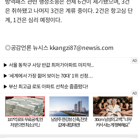
방역패스 관련 행정소송은 전체 6건이 제기됐으며, 3건
은 취하됐고 나머지 3건은 계류 중이다. 2건은 항고심 단
계, 1건은 심리 예정이다.
◎공감언론 뉴시스
kkangzi87@newsis.com