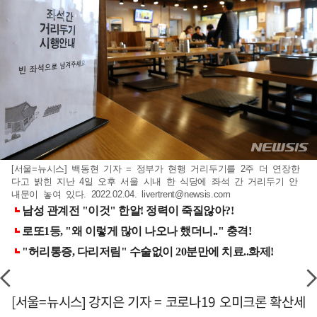
[서울=뉴시스] 백동현 기자 = 정부가 현행 거리두기를 2주 더 연장한
다고 밝힌 지난 4일 오후 서울 시내 한 식당에 좌석 간 거리두기 안
내문이 놓여 있다. 2022.02.04.
livertrent@newsis.com
[서울=뉴시스] 강지은 기자 = 코로나19 오미크론 확산세