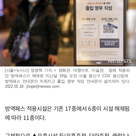
[서울=뉴시스] 정병혁 기자 = 영화관, 대형마트, 미술관, 등에 적용되
던 방역패스가 해제된 지난달 18일 오전 서울 용산구 CGV 용산점에
방역패스 안내문이 치워지고 출입 명부 작성 안내문이 설치되어 있다.
2022.01.18.
jhope@newsis.com
방역패스 적용시설은 기존 17종에서 6종이 시설 해제됨
에 따라 11종이다.
구체적으로 ▲유흥시설 등(유흥주점, 단란주점, 클럽(나