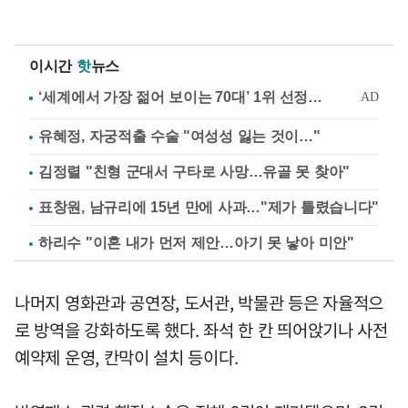
이시간
핫
뉴스
유혜정, 자궁적출 수술 "여성성 잃는 것이…"
김정렬 "친형 군대서 구타로 사망…유골 못 찾아"
표창원, 남규리에 15년 만에 사과…"제가 틀렸습니다"
하리수 "이혼 내가 먼저 제안…아기 못 낳아 미안"
나머지 영화관과 공연장, 도서관, 박물관 등은 자율적으
로 방역을 강화하도록 했다. 좌석 한 칸 띄어앉기나 사전
예약제 운영, 칸막이 설치 등이다.