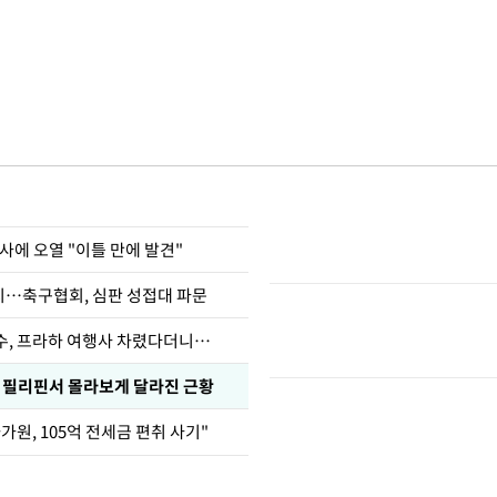
사에 오열 "이틀 만에 발견"
…축구협회, 심판 성접대 파문
수, 프라하 여행사 차렸다더니…
, 필리핀서 몰라보게 달라진 근황
가원, 105억 전세금 편취 사기"