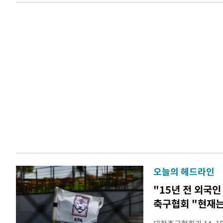
오늘의 헤드라인
"15년 전 외국인
축구협회 "현재는