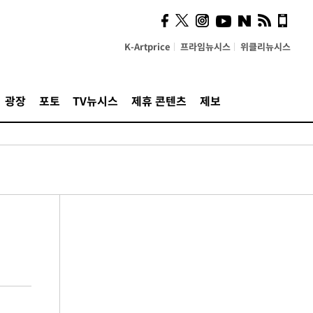
K-Artprice
프라임뉴시스
위클리뉴시스
광장
포토
TV뉴시스
제휴 콘텐츠
제보