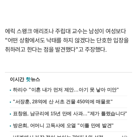
에릭 스왱크 애리조나 주립대 교수는 남성이 여성보다
"어떤 상황에서도 낙태를 하지 않겠다는 단호한 입장을
취하려고 한다는 점을 발견했다"고 주장했다.
이시간
핫
뉴스
하리수 "이혼 내가 먼저 제안…아기 못 낳아 미안"
"서장훈, 28억에 산 서초 건물 450억에 매물로"
표창원, 남규리에 15년 만에 사과…"제가 틀렸습니다"
방은희, 어머니 고독사에 오열 "이틀 만에 발견"