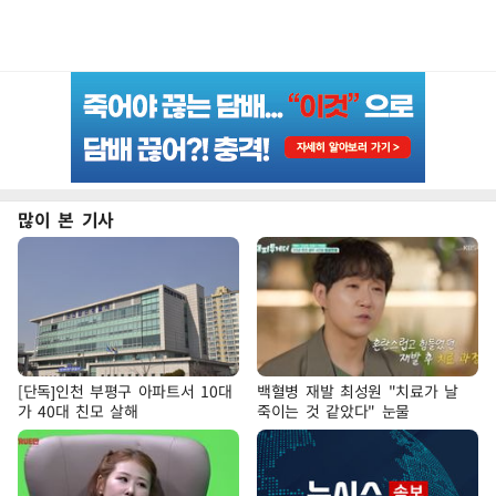
많이 본 기사
[단독]인천 부평구 아파트서 10대
백혈병 재발 최성원 "치료가 날
가 40대 친모 살해
죽이는 것 같았다" 눈물