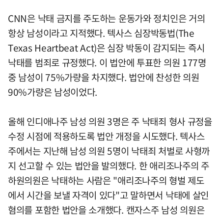
CNN은 낙태 금지를 주도하는 운동가와 정치인은 거의
항상 남성이라고 지적했다. 텍사스 심장박동법(The
Texas Heartbeat Act)은 심장 박동이 감지되는 즉시
낙태를 범죄로 규정했다. 이 법안에 투표한 의원 177명
중 남성이 75%가량을 차지했다. 법안에 찬성한 의원
90%가량은 남성이었다.
올해 인디애나주 남성 의원 3명은 주 낙태죄 형사 규정을
수정 시점에 적용하도록 법안 개정을 시도했다. 텍사스
주에서는 지난해 남성 의원 5명이 낙태죄 처벌로 사형까
지 선고할 수 있는 법안을 발의했다. 한 애리조나주의 주
하원의원은 낙태하는 사람은 "애리조나주의 형벌 제도
에서 시간을 보낼 자격이 있다"고 말하면서 낙태에 살인
혐의를 포함한 법안을 소개했다. 캔자스주 남성 의원은