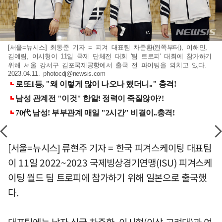
[서울=뉴시스] 최동준 기자 = 피겨 대표팀 차준환(왼쪽부터), 이해인,
김예림, 이시형이 11일 국제 단체전 대회 '팀 트로피' 대회에 참가하기
위해 서울 강서구 김포국제공항에서 출국 전 파이팅을 외치고 있다.
2023.04.11.
photocdj@newsis.com
[서울=뉴시스] 류현주 기자 = 한국 피겨스케이팅 대표팀
이 11일 2022~2023 국제빙상경기연맹(ISU) 피겨스케
이팅 월드 팀 트로피에 참가하기 위해 일본으로 출국했
다.