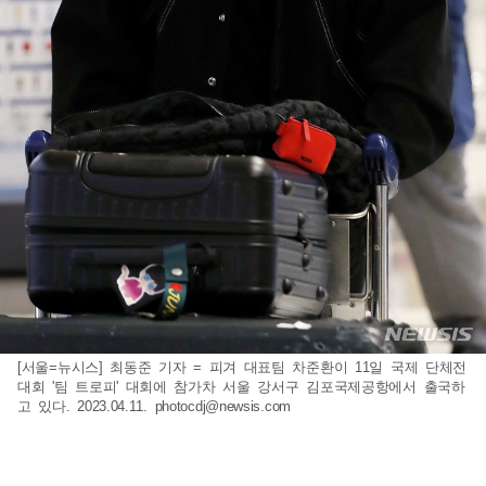
[서울=뉴시스] 최동준 기자 = 피겨 대표팀 차준환이 11일 국제 단체전
대회 '팀 트로피' 대회에 참가차 서울 강서구 김포국제공항에서 출국하
고 있다. 2023.04.11.
photocdj@newsis.com