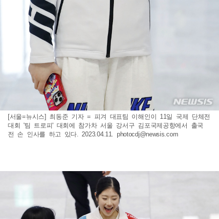
[서울=뉴시스] 최동준 기자 = 피겨 대표팀 이해인이 11일 국제 단체전
대회 '팀 트로피' 대회에 참가차 서울 강서구 김포국제공항에서 출국
전 손 인사를 하고 있다. 2023.04.11.
photocdj@newsis.com