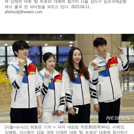
제 단체전 대회 '팀 트로피' 대회에 참가차 서울 강서구 김포국제공항
에서 출국 전 파이팅을 외치고 있다. 2023.04.11.
photocdj@newsis.com
[서울=뉴시스] 최동준 기자 = 피겨 대표팀 차준환(왼쪽부터), 이해인,
김예림, 이시형이 11일 국제 단체전 대회 '팀 트로피' 대회에 참가하기