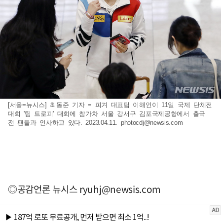
[서울=뉴시스] 최동준 기자 = 피겨 대표팀 이해인이 11일 국제 단체전
대회 '팀 트로피' 대회에 참가차 서울 강서구 김포국제공항에서 출국
전 팬들과 인사하고 있다. 2023.04.11.
photocdj@newsis.com
◎공감언론 뉴시스
ryuhj@newsis.com