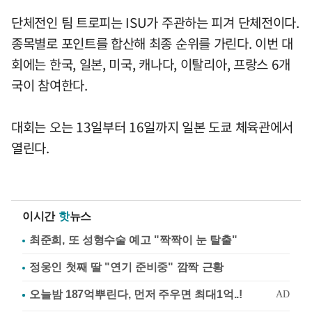
단체전인 팀 트로피는 ISU가 주관하는 피겨 단체전이다.
종목별로 포인트를 합산해 최종 순위를 가린다. 이번 대
회에는 한국, 일본, 미국, 캐나다, 이탈리아, 프랑스 6개
국이 참여한다.
대회는 오는 13일부터 16일까지 일본 도쿄 체육관에서
열린다.
이시간
핫
뉴스
최준희, 또 성형수술 예고 "짝짝이 눈 탈출"
정웅인 첫째 딸 "연기 준비중" 깜짝 근황