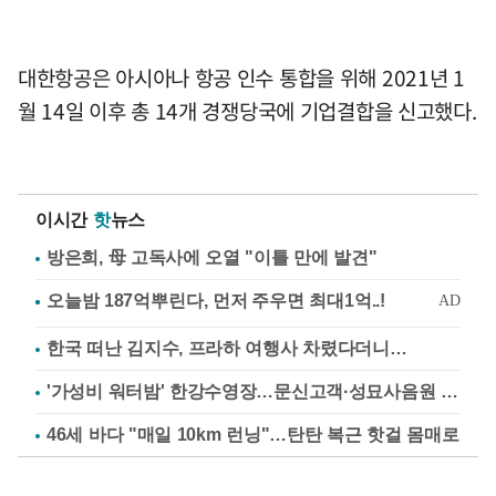
대한항공은 아시아나 항공 인수 통합을 위해 2021년 1
월 14일 이후 총 14개 경쟁당국에 기업결합을 신고했다.
이시간
핫
뉴스
방은희, 母 고독사에 오열 "이틀 만에 발견"
한국 떠난 김지수, 프라하 여행사 차렸다더니…
'가성비 워터밤' 한강수영장…문신고객·성묘사음원 민원
46세 바다 "매일 10km 런닝"…탄탄 복근 핫걸 몸매로