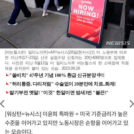
[버논힐스(미 일리노이주)=AP/뉴시스]28일(현지시간) 미 노동부에 따르
면 지난주(17~23일) 신규 실업수당 신청자는 20만4000명으로 집계됐
다. 사진은 지난 6월12일 미 일리노이주 버논힐스의 한 소매점에 직원
채용 표지판이 붙어 있는 모습. 2023.09.28
[워싱턴=뉴시스] 이윤희 특파원 = 미국 기준금리가 높은
수준을 이어가고 있지만 노동시장은 순항을 이어가고 있
는 모습이다.