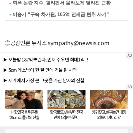
학폭 논란 지수, 필리핀서 몰라보게 달라진 근황
이승기 "구속 차가원, 105억 전세금 편취 사기"
◎공감언론 뉴시스
sympathy@newsis.com