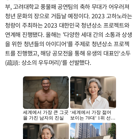
부, 고려대학교 풍물패 공연팀의 축하 무대가 어우러져
청년 문화의 장으로 거듭날 예정이다. 2023 고하노라는
청랑이 주최하는 2023 대한민국 청년상소 프로젝트와
연계해 진행됐다. 올해는 '다양한 세대 간의 소통과 상생
을 위한 청년들의 아이디어'를 주제로 청년상소 프로젝
트를 진행했고, 해당 공모전을 통해 유생의 대표인‘소두
(疏頭: 상소의 우두머리)’를 선발했다.