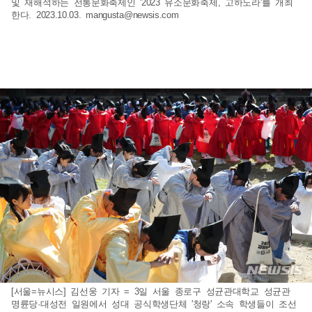
및 재해석하는 전통문화축제인 '2023 유소문화축제, 고하노라'를 개최
한다. 2023.10.03.
mangusta@newsis.com
[서울=뉴시스] 김선웅 기자 = 3일 서울 종로구 성균관대학교 성균관
명륜당·대성전 일원에서 성대 공식학생단체 '청랑' 소속 학생들이 조선