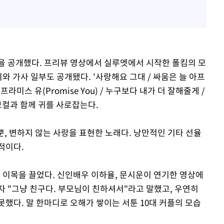
을 공개했다. 프리뷰 영상에서 실루엣에서 시작한 폴킴의 모
와 가사 일부도 공개됐다. '사랑해요 그대 / 싸움은 늘 아프
라미스 유(Promise You) / 누구보다 내가 더 잘해줄게 /
보컬과 함께 귀를 사로잡는다.
 뿐, 변하지 않는 사랑을 표현한 노래다. 낭만적인 기타 선율
적이다.
한 이목을 끌었다. 신인배우 이하율, 문시운이 연기한 영상에
자 "그냥 친구다. 부모님이 친하셔서"라고 말했고, 우연히
했다. 말 한마디로 오해가 쌓이는 서툰 10대 커플의 모습