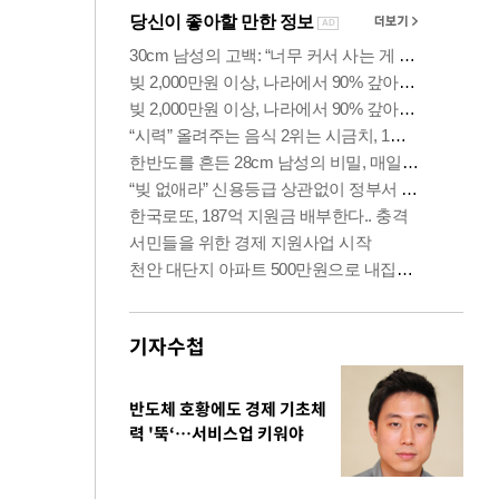
기자수첩
반도체 호황에도 경제 기초체
력 '뚝‘…서비스업 키워야