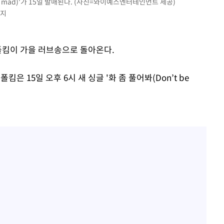
 be mad)'가 15일 발매된다. (사진=와이예스엔터테인먼트 제공)
금지
 폴킴이 가을 러브송으로 돌아온다.
 15일 오후 6시 새 싱글 '화 좀 풀어봐(Don’t be