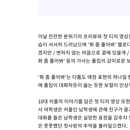
이날 잔잔한 분위기의 프리뷰와 첫 티저 영상
습이 서서히 드러났으며 '화 좀 풀어봐' 멜로디
겠지만 / 변하지 않는 마음으로 곁에 있을게 / 프
화 좀 풀어봐' 등의 가사는 폴킴의 감미로운 
'화 좀 풀어봐'는 다툼도 애정 표현의 하나일
에 폴킴이 대화하듯이 읊는 듯한 보컬이 인상
10대 커플의 이야기를 담은 첫 티저 영상 또
서 여학생은 커플인 남학생에 관해 친구가 묻
대화를 들은 남학생은 실망한 표정을 감추지 못
은 풋풋했던 첫사랑의 추억을 불러일으켰다.