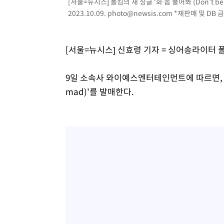
[서울=뉴시스] 폴킴의 새 싱글 '화 좀 풀어봐 (Don’t
2023.10.09.
photo@newsis.com
*재판매 및 DB 
[서울=뉴시스] 신효령 기자 = 싱어송라이터
9일 소속사 와이예스엔터테인먼트에 따르면, 폴킴은
mad)'를 발매한다.