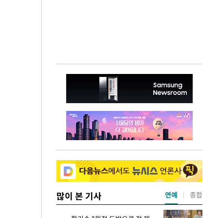
많이 본 기사
연예
종합