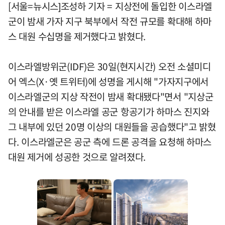
[서울=뉴시스]조성하 기자 = 지상전에 돌입한 이스라엘
군이 밤새 가자 지구 북부에서 작전 규모를 확대해 하마
스 대원 수십명을 제거했다고 밝혔다.
이스라엘방위군(IDF)은 30일(현지시간) 오전 소셜미디
어 엑스(X·옛 트위터)에 성명을 게시해 "가자지구에서
이스라엘군의 지상 작전이 밤새 확대됐다"면서 "지상군
의 안내를 받은 이스라엘 공군 항공기가 하마스 진지와
그 내부에 있던 20명 이상의 대원들을 공습했다"고 밝혔
다. 이스라엘군은 공군 측에 드론 공격을 요청해 하마스
대원 제거에 성공한 것으로 알려졌다.