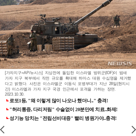
[가자지구=AP/뉴시스] 지상전에 돌입한 이스라엘 방위군(IDF)이 밤새
가자 지구 북부에서 작전 규모를 확대해 하마스 대원 수십명을 제거했
다고 밝혔다. 사진은 이스라엘군 이동식 포병부대가 지난 28일(현지시
간) 이스라엘과 가자 지구 국경 인근에서 포격을 가하는 장면.
2023.10.30.