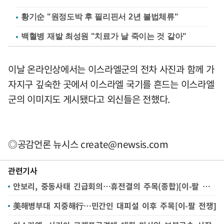
황기순 "원정도박 후 필리핀서 2년 불법체류"
백혈병 재발 최성원 "치료가 날 죽이는 것 같아"
이날 온라인상에서는 이스라엘군의 전차 사진과 함께 가
자지구 깊숙한 곳에서 이스라엘 국기를 흔드는 이스라엘
군의 이미지도 게시됐다고 외신들은 전했다.
◎공감언론 뉴시스
create@newsis.com
관련기사
안보리, 중동사태 긴급회의…휴전결의 주목(종합)[이-팔 전쟁]
美해병부대 지중해行…민간인 대피설 이후 주목[이-팔 전쟁]