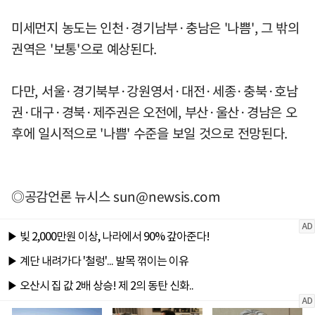
미세먼지 농도는 인천·경기남부·충남은 '나쁨', 그 밖의
권역은 '보통'으로 예상된다.
다만, 서울·경기북부·강원영서·대전·세종·충북·호남
권·대구·경북·제주권은 오전에, 부산·울산·경남은 오
후에 일시적으로 '나쁨' 수준을 보일 것으로 전망된다.
◎공감언론 뉴시스
sun@newsis.com