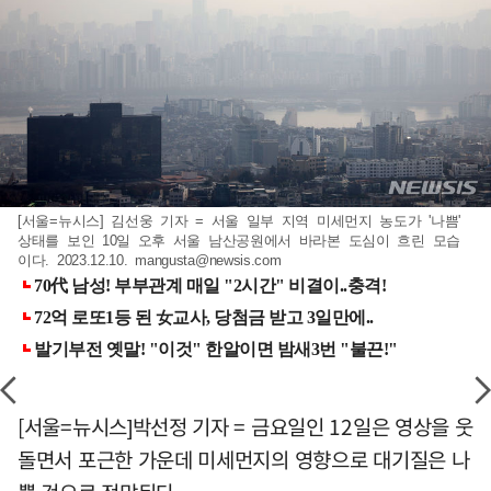
[서울=뉴시스] 김선웅 기자 = 서울 일부 지역 미세먼지 농도가 '나쁨'
상태를 보인 10일 오후 서울 남산공원에서 바라본 도심이 흐린 모습
이다. 2023.12.10.
mangusta@newsis.com
[서울=뉴시스]박선정 기자 = 금요일인 12일은 영상을 웃
돌면서 포근한 가운데 미세먼지의 영향으로 대기질은 나