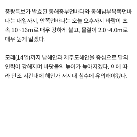
풍랑특보가 발효된 동해중부먼바다와 동해남부북쪽먼바
다는 내일까지, 안쪽먼바다는 오늘 오후까지 바람이 초
속 10~16m로 매우 강하게 불고, 물결이 2.0~4.0m로
매우 높게 일겠다.
모레(14일)까지 남해안과 제주도해안을 중심으로 달의
인력이 강해지며 바닷물의 높이가 높아지겠다. 이에 따
라 만조 시간대에 해안가 저지대 침수에 유의해야겠다.