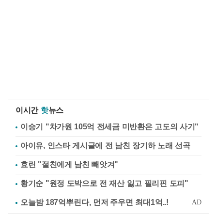
이시간
핫
뉴스
이승기 "차가원 105억 전세금 미반환은 고도의 사기"
아이유, 인스타 게시글에 전 남친 장기하 노래 선곡
효린 "절친에게 남친 빼앗겨"
황기순 "원정 도박으로 전 재산 잃고 필리핀 도피"