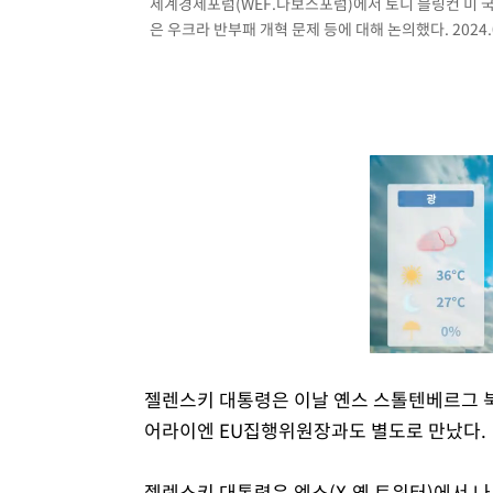
세계경제포럼(WEF.다보스포럼)에서 토니 블링컨 미 국
은 우크라 반부패 개혁 문제 등에 대해 논의했다. 2024.0
젤렌스키 대통령은 이날 옌스 스톨텐베르그 
어라이엔 EU집행위원장과도 별도로 만났다.
젤렌스키 대통령은 엑스(X.옛 트위터)에서 