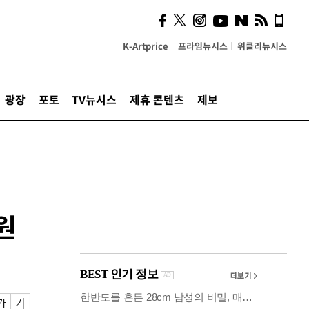
시, 스마트폰 액세서리에
NFC 더했다
K-Artprice
프라임뉴시스
위클리뉴시스
광장
포토
TV뉴시스
제휴 콘텐츠
제보
원