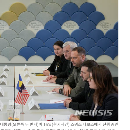
대통령(오른쪽 두 번째)이 16일(현지시간) 스위스 다보스에서 진행 중인