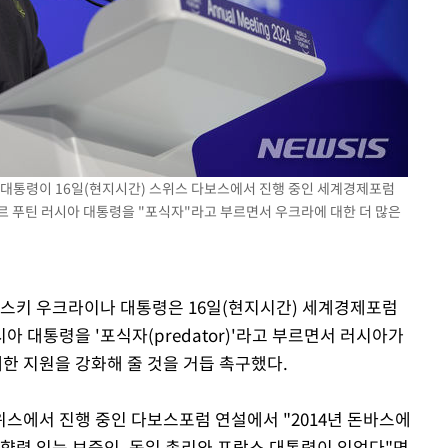
기소
수…이병태
 대통령이 16일(현지시간) 스위스 다보스에서 진행 중인 세계경제포럼
미르 푸틴 러시아 대통령을 "포식자"라고 부르면서 우크라에 대한 더 많은
렌스키 우크라이나 대통령은 16일(현지시간) 세계경제포럼
아 대통령을 '포식자(predator)'라고 부르면서 러시아가
 지원을 강화해 줄 것을 거듭 촉구했다.
스에서 진행 중인 다보스포럼 연설에서 "2014년 돈바스에
영향력 있는 보증인, 독일 총리와 프랑스 대통령이 있었다"면