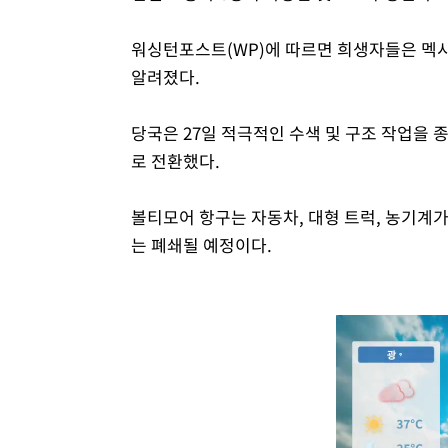
워싱턴포스트(WP)에 따르면 희생자들은 멕시
알려졌다.
당국은 27일 적극적인 수색 및 구조 작업을 
로 전환했다.
볼티모어 항구는 자동차, 대형 트럭, 농기계
는 폐쇄될 예정이다.