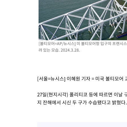
[볼티모어=AP/뉴시스] 미 볼티모어항 입구의 프랜시스
려 있는 모습. 2024.3.28.
[서울=뉴시스] 이혜원 기자 = 미국 볼티모어 
27일(현지시각) 폴리티코 등에 따르면 이날
지 잔해에서 시신 두 구가 수습됐다고 밝혔다.