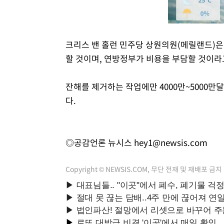
크리스 밴 홀런 민주당 상원의원(메릴랜드)은
할 것이며, 연방정부가 비용을 부담할 것이라
잔해를 제거하는 작업에만 4000만~5000만달
다.
◎공감언론 뉴시스
hey1@newsis.com
Copyright © NEWSIS.COM, 무단 전재 및 재배포 금지