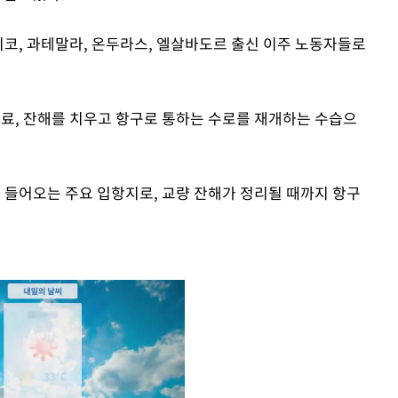
코, 과테말라, 온두라스, 엘살바도르 출신 이주 노동자들로
종료, 잔해를 치우고 항구로 통하는 수로를 재개하는 수습으
가 들어오는 주요 입항지로, 교량 잔해가 정리될 때까지 항구