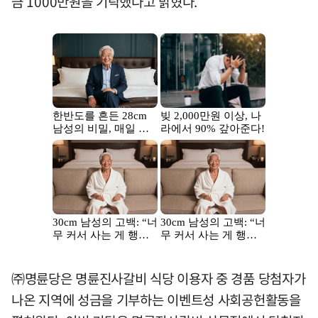
금 1000만원을 기탁했다고 밝혔다.
㈜명륜당은 명륜진사갈비 식당 이용자 중 경품 당첨자가
나온 지역에 성금을 기부하는 이벤트성 사회공헌활동을