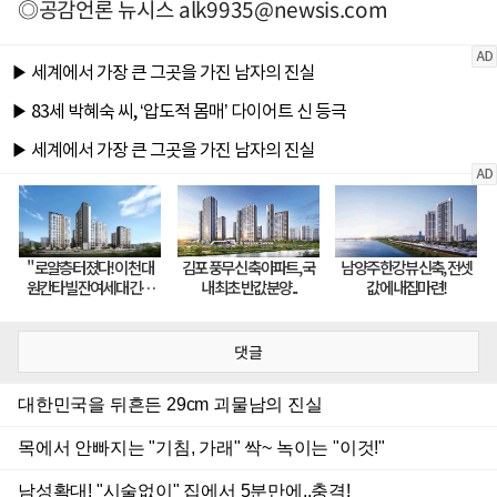
◎공감언론 뉴시스
alk9935@newsis.com
댓글