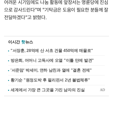
어려운 시기임에도 나눔 활동에 앞장서는 명륜당에 진심
으로 감사드린다"며 "기탁금은 도움이 필요한 분들께 잘
전달하겠다"고 밝혔다.
이시간
핫
뉴스
"서장훈, 28억에 산 서초 건물 450억에 매물로"
방은희, 어머니 고독사에 오열 "이틀 만에 발견"
'서준맘' 박세미, 연하 남친과 열애 "결혼 전제"
황기순 "원정도박 후 필리핀서 2년 불법체류"