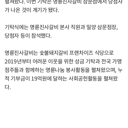
펼쳐왔다. 이번 기탁은 명륜진사갈비 삼문점에서 당첨자
가 나온 것이 계기가 됐다.
기탁식에는 명륜진사갈비 본사 직원과 밀양 삼문점장,
당첨자 등이 참석했다.
명륜진사갈비는 숯불돼지갈비 프랜차이즈 식당으로
2019년부터 어려운 이웃을 위한 성금 기탁과 전국 가맹
점주들과 함께하는 명륜나눔 봉사활동을 펼쳐왔으며, 누
적 기부금이 19억원에 달하는 사회공헌활동을 펼쳐왔
다.