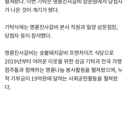
펼쳐왔다. 이번 기탁은 명륜진사갈비 삼문점에서 당첨자
가 나온 것이 계기가 됐다.
기탁식에는 명륜진사갈비 본사 직원과 밀양 삼문점장,
당첨자 등이 참석했다.
명륜진사갈비는 숯불돼지갈비 프랜차이즈 식당으로
2019년부터 어려운 이웃을 위한 성금 기탁과 전국 가맹
점주들과 함께하는 명륜나눔 봉사활동을 펼쳐왔으며, 누
적 기부금이 19억원에 달하는 사회공헌활동을 펼쳐왔
다.