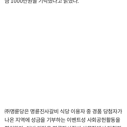
금 1000만원을 기탁했다고 밝혔다.
㈜명륜당은 명륜진사갈비 식당 이용자 중 경품 당첨자가
나온 지역에 성금을 기부하는 이벤트성 사회공헌활동을