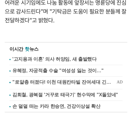
어려운 시기임에도 나눔 활동에 앞장서는 명륜당에 진심
으로 감사드린다"며 "기탁금은 도움이 필요한 분들께 잘
전달하겠다"고 밝혔다.
이시간
핫
뉴스
'고지용과 이혼' 의사 허양임, 새 출발했다
유혜정, 자궁적출 수술 "여성성 잃는 것이…"
김희철, 광복절 '거꾸로 태극기' 현수막에 "X돌았네"
손 덜덜 떠는 카라 한승연, 건강이상설 확산