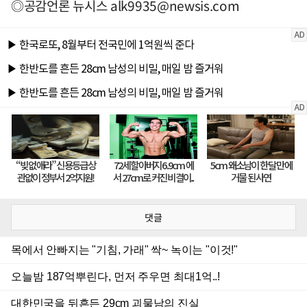
◎공감언론 뉴시스
alk9935@newsis.com
댓글