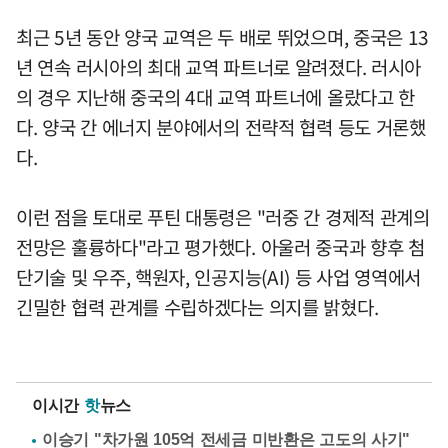
최근 5년 동안 양국 교역은 두 배로 뛰었으며, 중국은 13
년 연속 러시아의 최대 교역 파트너로 알려졌다. 러시아
의 경우 지난해 중국의 4대 교역 파트너에 올랐다고 한
다. 양국 간 에너지 분야에서의 전략적 협력 등도 거론했
다.
이런 점을 토대로 푸틴 대통령은 "러중 간 경제적 관계의
전망은 훌륭하다"라고 평가했다. 아울러 중국과 향후 첨
단기술 및 우주, 핵원자, 인공지능(AI) 등 사업 영역에서
긴밀한 협력 관계를 수립하겠다는 의지를 밝혔다.
이시간
핫
뉴스
이승기 "차가원 105억 전세금 미반환은 고도의 사기"