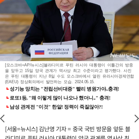
[모스크바=AP/뉴시스]블라디미르 푸틴 러시아 대통령이 이틀간의 방중
을 앞두고 15일 양국 관계가 역사상 최고 수준이라고 평가했다. 사진
은 푸틴 대통령이 지난 8일 수도 모스크바에서 열린 유라시아경제연합
(EAEU) 정상회의에서 발언하는 모습. 2024.05.15.
[서울=뉴시스] 김난영 기자 = 중국 국빈 방문을 앞둔 블
라디미르 푸틴 러시아 대통령이 양국 관계를 역사상 최