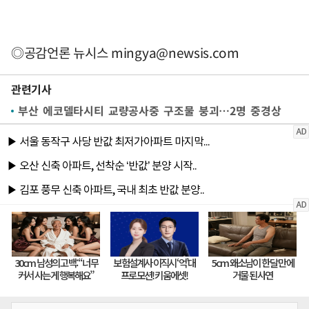
◎공감언론 뉴시스
mingya@newsis.com
관련기사
부산 에코델타시티 교량공사중 구조물 붕괴…2명 중경상