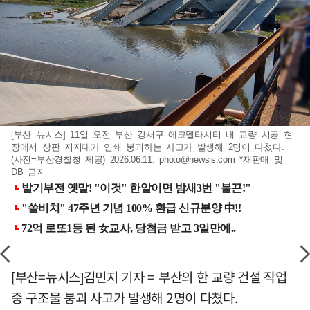
[부산=뉴시스] 11일 오전 부산 강서구 에코델타시티 내 교량 시공 현
장에서 상판 지지대가 연쇄 붕괴하는 사고가 발생해 2명이 다쳤다.
(사진=부산경찰청 제공) 2026.06.11.
photo@newsis.com
*재판매 및
DB 금지
[부산=뉴시스]김민지 기자 = 부산의 한 교량 건설 작업
중 구조물 붕괴 사고가 발생해 2명이 다쳤다.