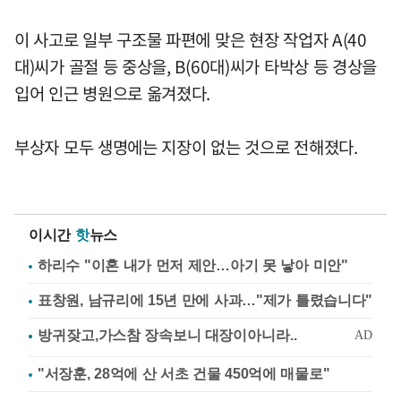
이 사고로 일부 구조물 파편에 맞은 현장 작업자 A(40
대)씨가 골절 등 중상을, B(60대)씨가 타박상 등 경상을
입어 인근 병원으로 옮겨졌다.
부상자 모두 생명에는 지장이 없는 것으로 전해졌다.
이시간
핫
뉴스
하리수 "이혼 내가 먼저 제안…아기 못 낳아 미안"
표창원, 남규리에 15년 만에 사과…"제가 틀렸습니다"
"서장훈, 28억에 산 서초 건물 450억에 매물로"