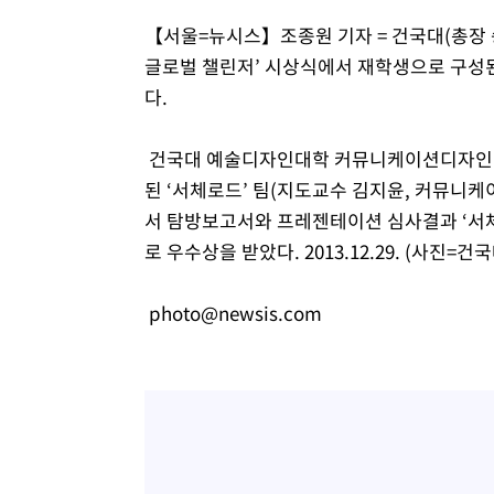
【서울=뉴시스】조종원 기자 = 건국대(총장 
글로벌 챌린저’ 시상식에서 재학생으로 구성된
다.
건국대 예술디자인대학 커뮤니케이션디자인전공
된 ‘서체로드’ 팀(지도교수 김지윤, 커뮤니
서 탐방보고서와 프레젠테이션 심사결과 ‘서체
로 우수상을 받았다. 2013.12.29. (사진=건
photo@newsis.com