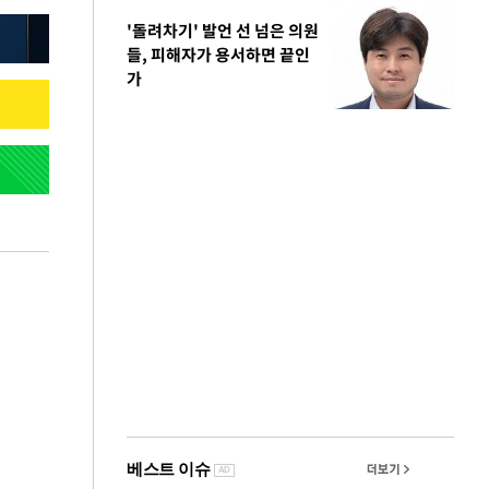
'돌려차기' 발언 선 넘은 의원
들, 피해자가 용서하면 끝인
가