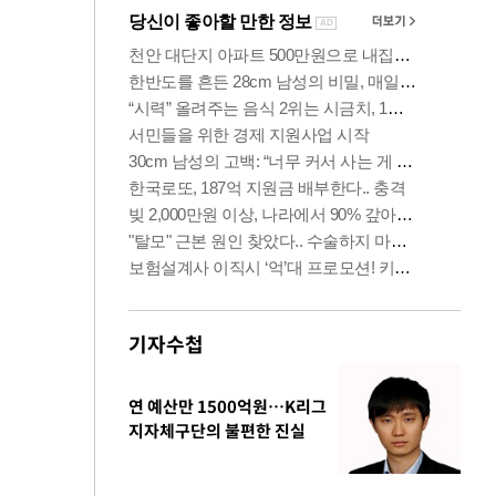
기자수첩
연 예산만 1500억원…K리그
지자체구단의 불편한 진실