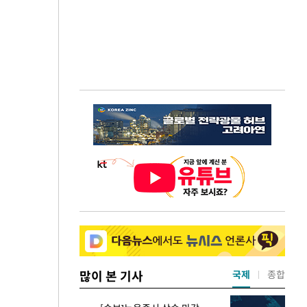
많이 본 기사
국제
종합