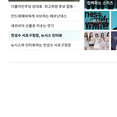
컴백하는 스키즈
이 대통령, 국가
더불어민주당 당대표·최고위원 후보 합동연설회
가 책임지고 치유
안드레예바에게 서브하는 페르난데스
세르비아 산불로 치솟는 연기
전성수 서초구청장, 뉴시스 인터뷰
뉴시스와 인터뷰하는 전성수 서초구청장