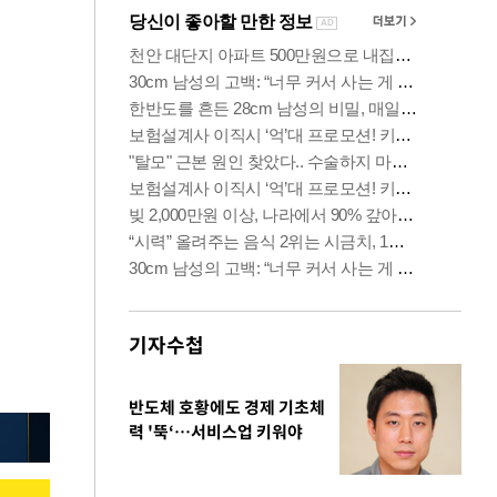
기자수첩
반도체 호황에도 경제 기초체
력 '뚝‘…서비스업 키워야