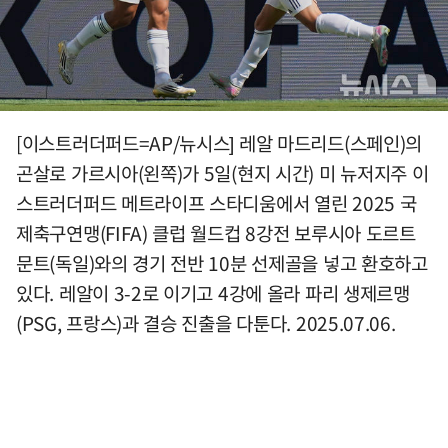
[이스트러더퍼드=AP/뉴시스] 레알 마드리드(스페인)의
곤살로 가르시아(왼쪽)가 5일(현지 시간) 미 뉴저지주 이
스트러더퍼드 메트라이프 스타디움에서 열린 2025 국
제축구연맹(FIFA) 클럽 월드컵 8강전 보루시아 도르트
문트(독일)와의 경기 전반 10분 선제골을 넣고 환호하고
있다. 레알이 3-2로 이기고 4강에 올라 파리 생제르맹
(PSG, 프랑스)과 결승 진출을 다툰다. 2025.07.06.